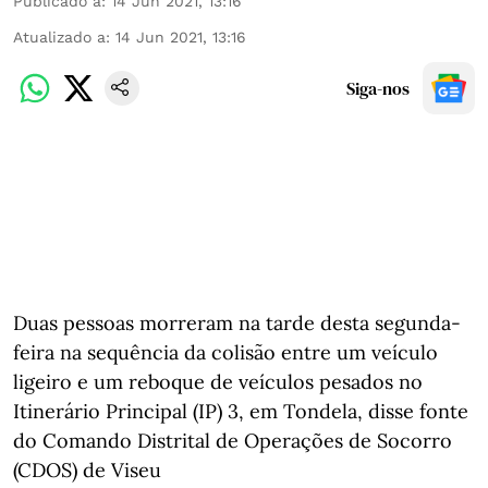
Publicado a
:
14 Jun 2021, 13:16
Atualizado a
:
14 Jun 2021, 13:16
Siga-nos
Duas pessoas morreram na tarde desta segunda-
feira na sequência da colisão entre um veículo
ligeiro e um reboque de veículos pesados no
Itinerário Principal (IP) 3, em Tondela, disse fonte
do Comando Distrital de Operações de Socorro
(CDOS) de Viseu