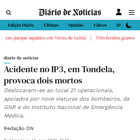
Edição Diária
Últimas
Opinião
Vídeos
DN Sport
os em parque aquático em Vieira de Leiria
Três feridos graves ap
diario-de-noticias
Acidente no IP3, em Tondela,
provoca dois mortos
Deslocaram-se ao local 21 operacionais,
apoiados por nove viaturas dos bombeiros, da
GNR e do Instituto Nacional de Emergência
Médica.
Redação DN