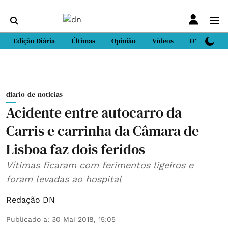
Edição Diária
Últimas
Opinião
Vídeos
DN Sport
diario-de-noticias
Acidente entre autocarro da
Carris e carrinha da Câmara de
Lisboa faz dois feridos
Vítimas ficaram com ferimentos ligeiros e
foram levadas ao hospital
Redação DN
Publicado a
:
30 Mai 2018, 15:05