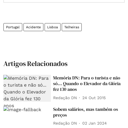
Portugal
Acidente
Lisboa
Telheiras
Artigos Relacionados
Memória DN: Para o turista e não
só... Quando o Elevador da Glória
fez 130 anos
Redação DN
24 Out 2015
Sobem salários, mas também os
preços
Redação DN
02 Jan 2024