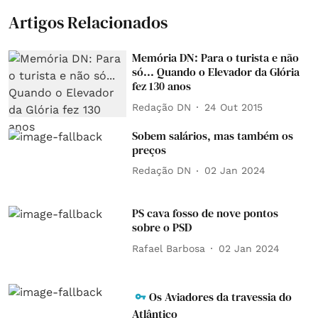
Artigos Relacionados
Memória DN: Para o turista e não
só... Quando o Elevador da Glória
fez 130 anos
Redação DN
24 Out 2015
Sobem salários, mas também os
preços
Redação DN
02 Jan 2024
PS cava fosso de nove pontos
sobre o PSD
Rafael Barbosa
02 Jan 2024
Os Aviadores da travessia do
Atlântico