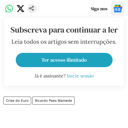
Siga-nos
Subscreva para continuar a ler
Leia todos os artigos sem interrupções.
Ter acesso ilimitado
Já é assinante?
Inicie sessão
Crise do Euro
Ricardo Paes Mamede