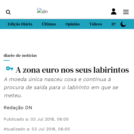
Edição Diária
Últimas
Opinião
Vídeos
DN Sport
diario-de-noticias
A zona euro nos seus labirintos
A moeda única nasceu coxa e continua à
procura de saída para o labirinto em que se
meteu.
Redação DN
Publicado a
:
03 Jul 2018, 06:00
Atualizado a
:
03 Jul 2018, 06:00