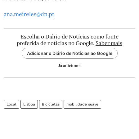
ana.meireles@dn.pt
Escolha o Diário de Notícias como fonte
preferida de notícias no Google.
Saber mais
Adicionar o Diário de Notícias ao Google
Já adicionei
Local
Lisboa
Bicicletas
mobilidade suave