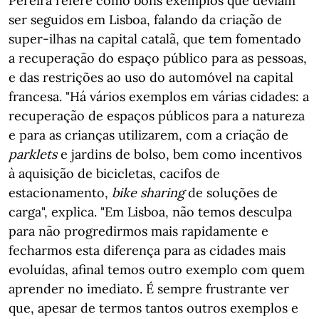
Pereira refere como bons exemplos que deviam
ser seguidos em Lisboa, falando da criação de
super-ilhas na capital catalã, que tem fomentado
a recuperação do espaço público para as pessoas,
e das restrições ao uso do automóvel na capital
francesa. "Há vários exemplos em várias cidades: a
recuperação de espaços públicos para a natureza
e para as crianças utilizarem, com a criação de
parklets
e jardins de bolso, bem como incentivos
à aquisição de bicicletas, cacifos de
estacionamento,
bike sharing
de soluções de
carga", explica. "Em Lisboa, não temos desculpa
para não progredirmos mais rapidamente e
fecharmos esta diferença para as cidades mais
evoluídas, afinal temos outro exemplo com quem
aprender no imediato. É sempre frustrante ver
que, apesar de termos tantos outros exemplos e