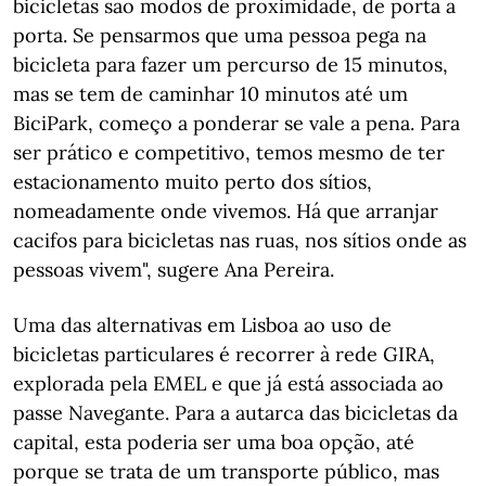
bicicletas são modos de proximidade, de porta a
porta. Se pensarmos que uma pessoa pega na
bicicleta para fazer um percurso de 15 minutos,
mas se tem de caminhar 10 minutos até um
BiciPark, começo a ponderar se vale a pena. Para
ser prático e competitivo, temos mesmo de ter
estacionamento muito perto dos sítios,
nomeadamente onde vivemos. Há que arranjar
cacifos para bicicletas nas ruas, nos sítios onde as
pessoas vivem", sugere Ana Pereira.
Uma das alternativas em Lisboa ao uso de
bicicletas particulares é recorrer à rede GIRA,
explorada pela EMEL e que já está associada ao
passe Navegante. Para a autarca das bicicletas da
capital, esta poderia ser uma boa opção, até
porque se trata de um transporte público, mas