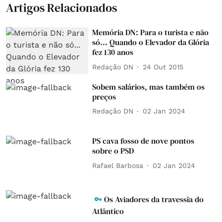
Artigos Relacionados
Memória DN: Para o turista e não
só... Quando o Elevador da Glória
fez 130 anos
Redação DN
24 Out 2015
Sobem salários, mas também os
preços
Redação DN
02 Jan 2024
PS cava fosso de nove pontos
sobre o PSD
Rafael Barbosa
02 Jan 2024
Os Aviadores da travessia do
Atlântico