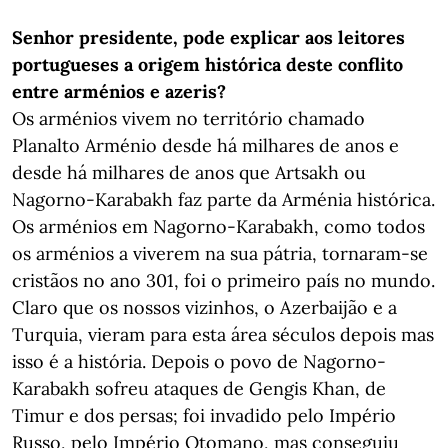
Senhor presidente, pode explicar aos leitores
portugueses a origem histórica deste conflito
entre arménios e azeris?
Os arménios vivem no território chamado
Planalto Arménio desde há milhares de anos e
desde há milhares de anos que Artsakh ou
Nagorno-Karabakh faz parte da Arménia histórica.
Os arménios em Nagorno-Karabakh, como todos
os arménios a viverem na sua pátria, tornaram-se
cristãos no ano 301, foi o primeiro país no mundo.
Claro que os nossos vizinhos, o Azerbaijão e a
Turquia, vieram para esta área séculos depois mas
isso é a história. Depois o povo de Nagorno-
Karabakh sofreu ataques de Gengis Khan, de
Timur e dos persas; foi invadido pelo Império
Russo, pelo Império Otomano, mas conseguiu