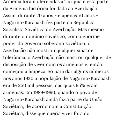
Arménia foram oferecidas à Turquia e esta parte
da Arménia histórica foi dada ao Azerbaijão.
Assim, durante 70 anos - e apenas 70 anos -
Nagorno-Karabakh fez parte da República
Socialista Soviética do Azerbaijão. Mas mesmo
durante o domínio soviético, com o enorme
poder do governo soberano soviético, o
Azerbaijão não mostrou qualquer sinal de
tolerância, o Azerbaijão não mostrou qualquer de
disposição de viver com os arménios e, então,
começou a limpeza. Só para dar alguns números:
nos anos 1920 a população de Nagorno-Karabakh
era de 250 mil pessoas, das quais 95% eram
arménias. Em 1989-1990, quando o povo de
Nagorno-Karabakh ainda fazia parte da União
Soviética, de acordo com a Constituição
Soviética, disse que queria viver fora do