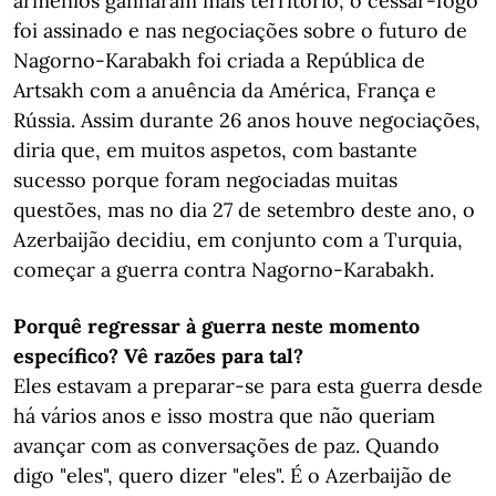
arménios ganharam mais território, o cessar-fogo
foi assinado e nas negociações sobre o futuro de
Nagorno-Karabakh foi criada a República de
Artsakh com a anuência da América, França e
Rússia. Assim durante 26 anos houve negociações,
diria que, em muitos aspetos, com bastante
sucesso porque foram negociadas muitas
questões, mas no dia 27 de setembro deste ano, o
Azerbaijão decidiu, em conjunto com a Turquia,
começar a guerra contra Nagorno-Karabakh.
Porquê regressar à guerra neste momento
específico? Vê razões para tal?
Eles estavam a preparar-se para esta guerra desde
há vários anos e isso mostra que não queriam
avançar com as conversações de paz. Quando
digo "eles", quero dizer "eles". É o Azerbaijão de