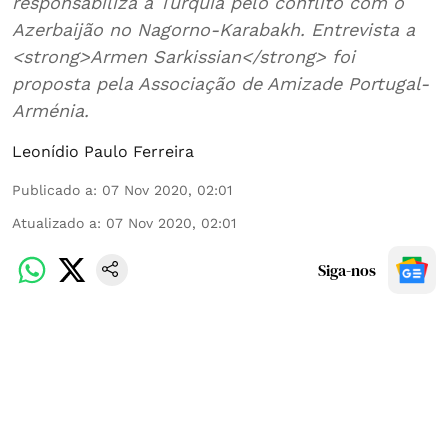
responsabiliza a Turquia pelo conflito com o
Azerbaijão no Nagorno-Karabakh. Entrevista a
<strong>Armen Sarkissian</strong> foi
proposta pela Associação de Amizade Portugal-
Arménia.
Leonídio Paulo Ferreira
Publicado a
:
07 Nov 2020, 02:01
Atualizado a
:
07 Nov 2020, 02:01
Siga-nos