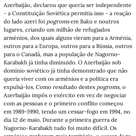
Azerbaijão, declarou que queria ser independente
- a Constituição Soviética permitia isso - a reação
do lado azeri foi
pogroms
em Baku e noutros
lugares, criando um milhão de refugiados
arménios, dos quais alguns vieram para a Arménia,
outros para a Europa, outros para a Rússia, outros
para o Canadá, mas a população de Nagorno-
Karabakh já tinha diminuído. O Azerbaijão sob
domínio soviético já tinha demonstrado que não
queria viver com os arménios e a política era
expulsá-los. Como resultado destes
pogroms
, o
Azerbaijão impôs o exército em vez de negociar
com as pessoas e o primeiro conflito começou
em 1989-1990, tendo um cessar-fogo em 1994, no
dia 12 de maio. Durante a primeira guerra de
Nagorno-Karabakh tudo foi muito difícil. Os