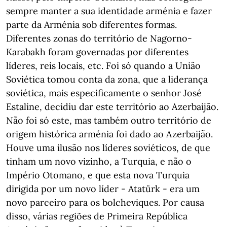
sempre manter a sua identidade arménia e fazer
parte da Arménia sob diferentes formas.
Diferentes zonas do território de Nagorno-
Karabakh foram governadas por diferentes
líderes, reis locais, etc. Foi só quando a União
Soviética tomou conta da zona, que a liderança
soviética, mais especificamente o senhor José
Estaline, decidiu dar este território ao Azerbaijão.
Não foi só este, mas também outro território de
origem histórica arménia foi dado ao Azerbaijão.
Houve uma ilusão nos líderes soviéticos, de que
tinham um novo vizinho, a Turquia, e não o
Império Otomano, e que esta nova Turquia
dirigida por um novo líder - Atatürk - era um
novo parceiro para os bolcheviques. Por causa
disso, várias regiões de Primeira República