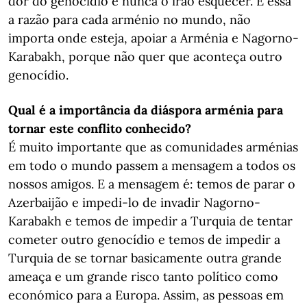
dor do genocídio e nunca o irão esquecer. É essa
a razão para cada arménio no mundo, não
importa onde esteja, apoiar a Arménia e Nagorno-
Karabakh, porque não quer que aconteça outro
genocídio.
Qual é a importância da diáspora arménia para
tornar este conflito conhecido?
É muito importante que as comunidades arménias
em todo o mundo passem a mensagem a todos os
nossos amigos. E a mensagem é: temos de parar o
Azerbaijão e impedi-lo de invadir Nagorno-
Karabakh e temos de impedir a Turquia de tentar
cometer outro genocídio e temos de impedir a
Turquia de se tornar basicamente outra grande
ameaça e um grande risco tanto político como
económico para a Europa. Assim, as pessoas em