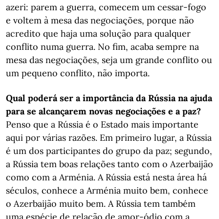
azeri: parem a guerra, comecem um cessar-fogo
e voltem à mesa das negociações, porque não
acredito que haja uma solução para qualquer
conflito numa guerra. No fim, acaba sempre na
mesa das negociações, seja um grande conflito ou
um pequeno conflito, não importa.
Qual poderá ser a importância da Rússia na ajuda
para se alcançarem novas negociações e a paz?
Penso que a Rússia é o Estado mais importante
aqui por várias razões. Em primeiro lugar, a Rússia
é um dos participantes do grupo da paz; segundo,
a Rússia tem boas relações tanto com o Azerbaijão
como com a Arménia. A Rússia está nesta área há
séculos, conhece a Arménia muito bem, conhece
o Azerbaijão muito bem. A Rússia tem também
uma espécie de relação de amor-ódio com a