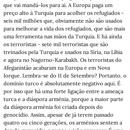
que vai mandá-los para aí. A Europa paga um
preço alto à Turquia para acolher os refugiados -
seis mil milhões que, obviamente não são usados
para melhorar a vida dos refugiados, que são mais
uma ferramenta nas mãos da Turquia. E há ainda
os terroristas - sete mil terroristas que são
treinados pela Turquia e usados na Síria, na Líbia
e agora no Nagorno-Karabakh. Os terroristas do
Afeganistão acabaram na Europa e em Nova
Iorque. Lembra-se do 11 de Setembro? Portanto, o
domínio turco é absolutamente negativo aqui. É
por isso que há uma forte ligação entre a ameaça
turca e a diáspora arménia, porque a maior parte
da diáspora arménia foi criada depois do
genocídio. Assim, apesar de já terem passado
quatro ou cinco gerações, os arménios sentem a