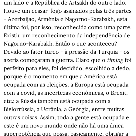
um lado e a República de Artsakh do outro lado.
Houve um cessar-fogo assinados pelas três partes
- Azerbaijão, Arménia e Nagorno-Karabakh, esta
última foi, por isso, reconhecida como uma parte.
Existiu um reconhecimento da independência de
Nagorno-Karabakh. Então o que aconteceu?
Devido ao fator turco - à pressão da Turquia - os
azeris começaram a guerra. Claro que o
timing
foi
perfeito para eles, foi decidido, escolhido a dedo,
porque é o momento em que a América está
ocupada com as eleições; a Europa está ocupada
com a covid, as incertezas económicas, o Brexit,
etc.; a Rússia também está ocupada com a
Bielorrússia, a Ucrânia, a Geórgia, entre muitas
outras coisas. Assim, toda a gente está ocupada e
este é um novo mundo onde não há uma única
superpotência que possa, basicamente, obrigar a