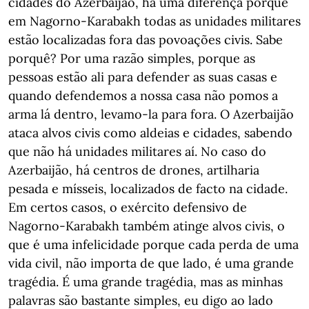
cidades do Azerbaijão, há uma diferença porque
em Nagorno-Karabakh todas as unidades militares
estão localizadas fora das povoações civis. Sabe
porquê? Por uma razão simples, porque as
pessoas estão ali para defender as suas casas e
quando defendemos a nossa casa não pomos a
arma lá dentro, levamo-la para fora. O Azerbaijão
ataca alvos civis como aldeias e cidades, sabendo
que não há unidades militares aí. No caso do
Azerbaijão, há centros de drones, artilharia
pesada e mísseis, localizados de facto na cidade.
Em certos casos, o exército defensivo de
Nagorno-Karabakh também atinge alvos civis, o
que é uma infelicidade porque cada perda de uma
vida civil, não importa de que lado, é uma grande
tragédia. É uma grande tragédia, mas as minhas
palavras são bastante simples, eu digo ao lado