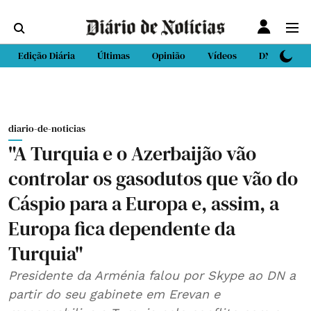
Edição Diária
Últimas
Opinião
Vídeos
DN Sport
diario-de-noticias
"A Turquia e o Azerbaijão vão
controlar os gasodutos que vão do
Cáspio para a Europa e, assim, a
Europa fica dependente da
Turquia"
Presidente da Arménia falou por Skype ao DN a
partir do seu gabinete em Erevan e