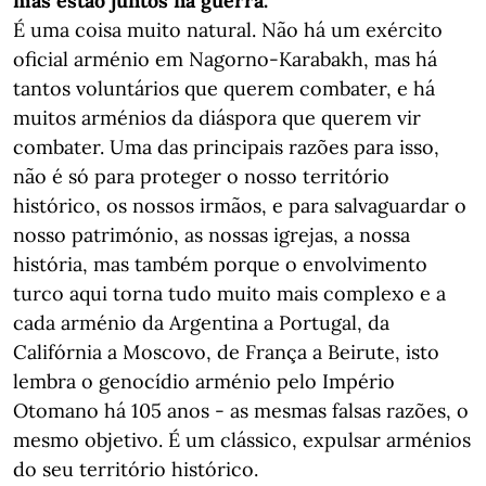
mas estão juntos na guerra.
É uma coisa muito natural. Não há um exército
oficial arménio em Nagorno-Karabakh, mas há
tantos voluntários que querem combater, e há
muitos arménios da diáspora que querem vir
combater. Uma das principais razões para isso,
não é só para proteger o nosso território
histórico, os nossos irmãos, e para salvaguardar o
nosso património, as nossas igrejas, a nossa
história, mas também porque o envolvimento
turco aqui torna tudo muito mais complexo e a
cada arménio da Argentina a Portugal, da
Califórnia a Moscovo, de França a Beirute, isto
lembra o genocídio arménio pelo Império
Otomano há 105 anos - as mesmas falsas razões, o
mesmo objetivo. É um clássico, expulsar arménios
do seu território histórico.