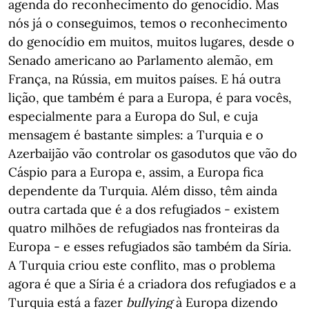
agenda do reconhecimento do genocídio. Mas
nós já o conseguimos, temos o reconhecimento
do genocídio em muitos, muitos lugares, desde o
Senado americano ao Parlamento alemão, em
França, na Rússia, em muitos países. E há outra
lição, que também é para a Europa, é para vocês,
especialmente para a Europa do Sul, e cuja
mensagem é bastante simples: a Turquia e o
Azerbaijão vão controlar os gasodutos que vão do
Cáspio para a Europa e, assim, a Europa fica
dependente da Turquia. Além disso, têm ainda
outra cartada que é a dos refugiados - existem
quatro milhões de refugiados nas fronteiras da
Europa - e esses refugiados são também da Síria.
A Turquia criou este conflito, mas o problema
agora é que a Síria é a criadora dos refugiados e a
Turquia está a fazer
bullying
à Europa dizendo