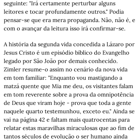
seguinte: "Irá certamente perturbar alguns
leitores e tocar profundamente outros." Podia
pensar-se que era mera propaganda. Não, não é, e
com o avançar da leitura isso irá confirmar-se.
A história da segunda vida concedida a Lázaro por
Jesus Cristo é um episódio bíblico do Evangelho
legado por São João por demais conhecido.
Zimler resume-o assim no cenário da nova vida
em tom familiar: "Enquanto vou mastigando a
matzá quente que Mia me deu, os visitantes falam
em tom reverente sobre a prova da omnipotência
de Deus que viram hoje - prova que toda a gente
naquele quarto testemunhou, exceto eu." Ainda se
vai na página 42 e faltam mais quatrocentas para
relatar estas maravilhas miraculosas que ao fim de
tantos séculos de evolução o ser humano ainda