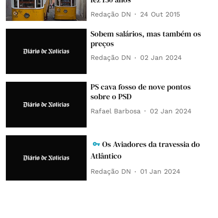
Redação DN
24 Out 2015
Sobem salários, mas também os
preços
Redação DN
02 Jan 2024
PS cava fosso de nove pontos
sobre o PSD
Rafael Barbosa
02 Jan 2024
Os Aviadores da travessia do
Atlântico
Redação DN
01 Jan 2024