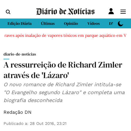
Edição Diária
Últimas
Opinião
Vídeos
DN Sport
 graves após inalação de vapores tóxicos em parque aquático em Vieira
diario-de-noticias
A ressurreição de Richard Zimler
através de 'Lázaro'
O novo romance de Richard Zimler intitula-se
"O Evangelho segundo Lázaro" e completa uma
biografia desconhecida
Redação DN
Publicado a
:
28 Out 2016, 23:21