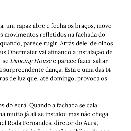
ra, um rapaz abre e fecha os braços, move-
us movimentos refletidos na fachada do
uando, parece rugir. Atrás dele, de olhos
us Obermaier vai afinando a instalação de
a-se
Dancing House
e parece fazer saltar
a surpreendente dança. Esta é uma das 14
eras de luz que, até domingo, provoca os
os do ecrã. Quando a fachada se cala,
á muito já ali se instalou mas não chega
el Roda Fernandes, diretor do Aura,