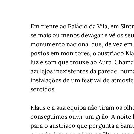
Em frente ao Palácio da Vila, em Sint
se mais ou menos devagar e vê os se
monumento nacional que, de vez em q
postos em monitores, o austríaco Kla
luz e som que trouxe ao Aura. Cham
azulejos inexistentes da parede, num
instalações de um festival de atmosf
sentidos.
Klaus e a sua equipa não tiram os olh
conseguimos ouvir um grilo. A noite h
para o austríaco que pergunta a Samu