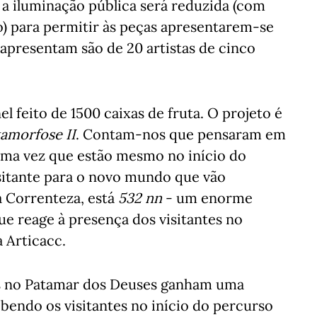
 a iluminação pública será reduzida (com
o) para permitir às peças apresentarem-se
 apresentam são de 20 artistas de cinco
l feito de 1500 caixas de fruta. O projeto é
amorfose II
. Contam-nos que pensaram em
 uma vez que estão mesmo no início do
sitante para o novo mundo que vão
a Correnteza, está
532 nn
- um enorme
ue reage à presença dos visitantes no
 Articacc.
as no Patamar dos Deuses ganham uma
ebendo os visitantes no início do percurso