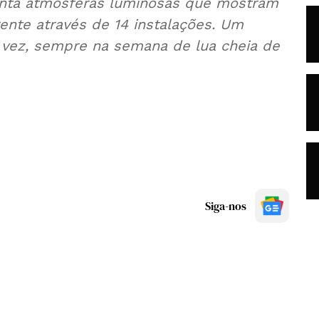
senta atmosferas luminosas que mostram
rente através de 14 instalações. Um
a vez, sempre na semana de lua cheia de
Siga-nos