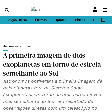
Edição Diária
Últimas
Opinião
Vídeos
DN Sport
diario-de-noticias
A primeira imagem de dois
exoplanetas em torno de estrela
semelhante ao Sol
Astrónomos obtiveram a primeira imagem de
dois planetas fora do Sistema Solar
(exoplanetas) em torno de uma estrela jovem
mas semelhante ao Sol, em resultado de
observações diretas com um telescópio no