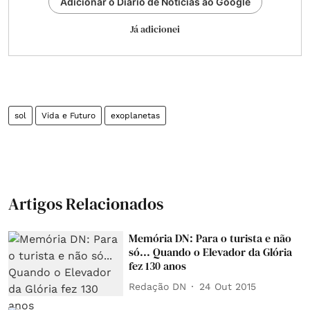
Adicionar o Diário de Notícias ao Google
Já adicionei
sol
Vida e Futuro
exoplanetas
Artigos Relacionados
Memória DN: Para o turista e não
só... Quando o Elevador da Glória
fez 130 anos
Redação DN
24 Out 2015