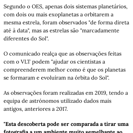
Segundo o OES, apenas dois sistemas planetários,
com dois ou mais exoplanetas a orbitarem a
mesma estrela, foram observados "de forma direta
até à data", mas as estrelas são "marcadamente
diferentes do Sol".
O comunicado realça que as observações feitas
com o VLT podem "ajudar os cientistas a
compreenderem melhor como é que os planetas
se formaram e evoluíram na órbita do Sol".
As observações foram realizadas em 2019, tendo a
equipa de astrónomos utilizado dados mais
antigos, anteriores a 2017.
"Esta descoberta pode ser comparada a tirar uma
fotografia a um ambiente muito semelhante ao