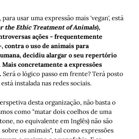
 para usar uma expressão mais 'vegan', está
or the Ethic Treatment of Animals
),
ontroversas ações - frequentemente
, contra o uso de animais para
humana, decidiu alargar o seu repertório
s. Mais concretamente a expressões
.
Será o lógico passo em frente? Terá posto
está instalada nas redes sociais.
perspetiva desta organização, não basta o
smos como "matar dois coelhos de uma
stone, no equivalente em Inglês) não são
a sobre os animais", tal como expressões