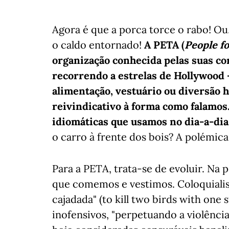
Agora é que a porca torce o rabo! Ou,
o caldo entornado!
A PETA (
People f
organização conhecida pelas suas c
recorrendo a estrelas de Hollywood -
alimentação, vestuário ou diversão 
reivindicativo à forma como falamo
idiomáticas que usamos no dia-a-dia
o carro à frente dos bois? A polémica 
Para a PETA, trata-se de evoluir. Na 
que comemos e vestimos. Coloquiali
cajadada" (to kill two birds with one 
inofensivos, "perpetuando a violênci