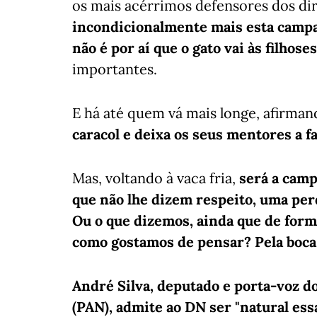
os mais acérrimos defensores dos dir
incondicionalmente mais esta campa
não é por aí que o gato vai às filhoses
importantes.
E há até quem vá mais longe, afirma
caracol e deixa os seus mentores a f
Mas, voltando à vaca fria,
será a cam
que não lhe dizem respeito, uma per
Ou o que dizemos, ainda que de form
como gostamos de pensar? Pela boca
André Silva, deputado e porta-voz d
(PAN), admite ao DN ser "natural ess