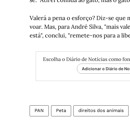
Valerá a pena o esforço? Diz-se que 
voar. Mas, para André Silva, "mais va
está", conclui, "remete-nos para a lib
Escolha o Diário de Notícias como fon
Adicionar o Diário de No
PAN
Peta
direitos dos animais