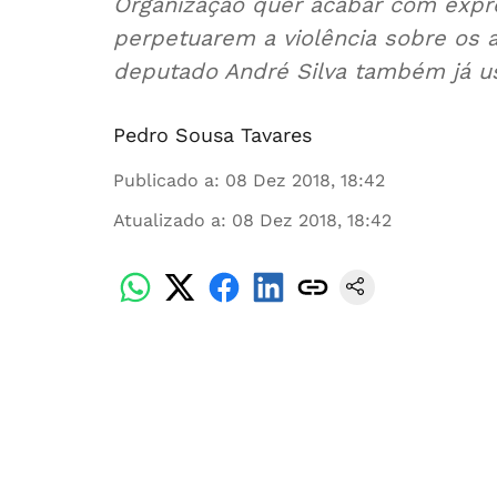
Organização quer acabar com expr
perpetuarem a violência sobre os an
deputado André Silva também já us
Pedro Sousa Tavares
Publicado a
:
08 Dez 2018, 18:42
Atualizado a
:
08 Dez 2018, 18:42