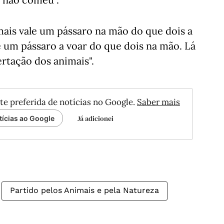
mais vale um pássaro na mão do que dois a
le um pássaro a voar do que dois na mão. Lá
ertação dos animais".
te preferida de notícias no Google.
Saber mais
Já adicionei
tícias ao Google
Partido pelos Animais e pela Natureza