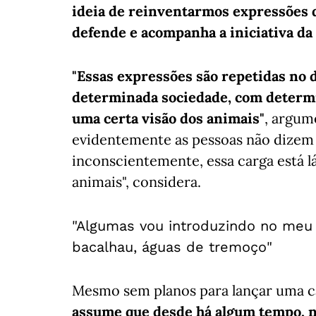
ideia de reinventarmos expressões 
defende e acompanha a iniciativa da
"Essas expressões são repetidas no
determinada sociedade, com determi
uma certa visão dos animais"
, argum
evidentemente as pessoas não dizem
inconscientemente, essa carga está lá.
animais", considera.
"Algumas vou introduzindo no meu 
bacalhau, águas de tremoço"
Mesmo sem planos para lançar uma c
assume que desde há algum tempo, na