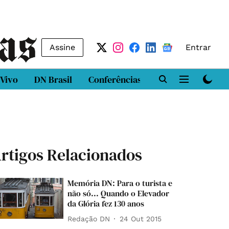
Assine
Entrar
 Vivo
DN Brasil
Conferências
DN LAB
Class
rtigos Relacionados
Memória DN: Para o turista e
não só... Quando o Elevador
da Glória fez 130 anos
Redação DN
24 Out 2015