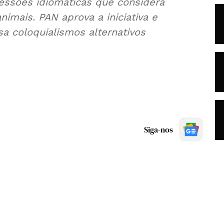
essões idiomáticas que considera
imais. PAN aprova a iniciativa e
a coloquialismos alternativos
Siga-nos