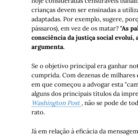
hoje consideradas censuráveis banali
crianças devem ser ensinadas a utili
adaptadas. Por exemplo, sugere, porq
pássaros), em vez de os matar?
"As pa
consciência da justiça social evolui,
argumenta.
Se o objetivo principal era ganhar no
cumprida. Com dezenas de milhares 
em que começou a advogar esta "camp
alguns dos principais títulos da imp
Washington Post
, não se pode de t
rato.
Já em relação à eficácia da mensagem