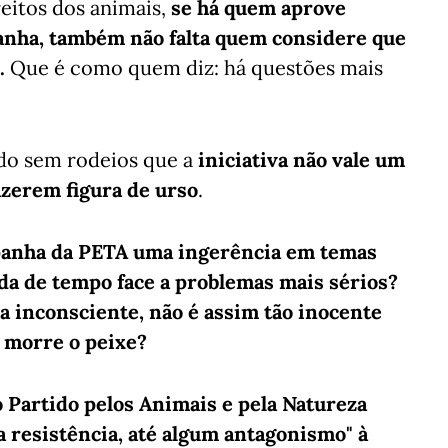
eitos dos animais,
se há quem aprove
nha, também não falta quem considere que
.
Que é como quem diz: há questões mais
ndo sem rodeios que a
iniciativa não vale um
azerem figura de urso
.
panha da PETA uma ingerência em temas
da de tempo face a problemas mais sérios?
a inconsciente, não é assim tão inocente
 morre o peixe?
o Partido pelos Animais e pela Natureza
a resistência, até algum antagonismo" à