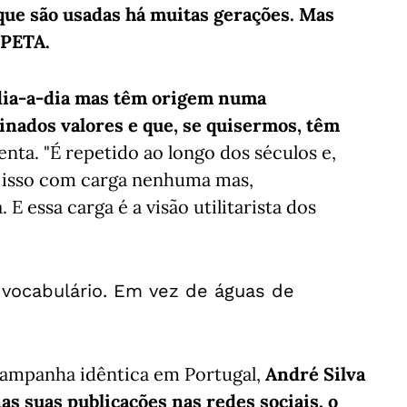
que são usadas há muitas gerações. Mas
 PETA.
 dia-a-dia mas têm origem numa
nados valores e que, se quisermos, têm
enta. "É repetido ao longo dos séculos e,
 isso com carga nenhuma mas,
 E essa carga é a visão utilitarista dos
vocabulário. Em vez de águas de
ampanha idêntica em Portugal,
André Silva
s suas publicações nas redes sociais, o