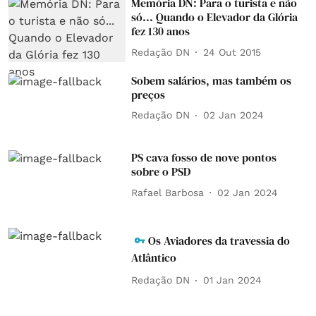
Memória DN: Para o turista e não
só... Quando o Elevador da Glória
fez 130 anos
Redação DN
24 Out 2015
Sobem salários, mas também os
preços
Redação DN
02 Jan 2024
PS cava fosso de nove pontos
sobre o PSD
Rafael Barbosa
02 Jan 2024
Os Aviadores da travessia do
Atlântico
Redação DN
01 Jan 2024