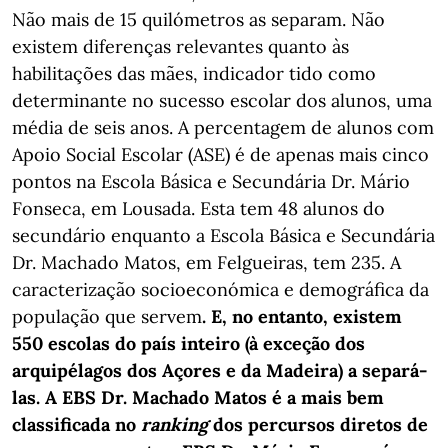
Não mais de 15 quilómetros as separam. Não
existem diferenças relevantes quanto às
habilitações das mães, indicador tido como
determinante no sucesso escolar dos alunos, uma
média de seis anos. A percentagem de alunos com
Apoio Social Escolar (ASE) é de apenas mais cinco
pontos na Escola Básica e Secundária Dr. Mário
Fonseca, em Lousada. Esta tem 48 alunos do
secundário enquanto a Escola Básica e Secundária
Dr. Machado Matos, em Felgueiras, tem 235. A
caracterização socioeconómica e demográfica da
população que servem
. E, no entanto, existem
550 escolas do país inteiro (à exceção dos
arquipélagos dos Açores e da Madeira) a separá-
las. A EBS Dr. Machado Matos é a mais bem
classificada no
ranking
dos percursos diretos de