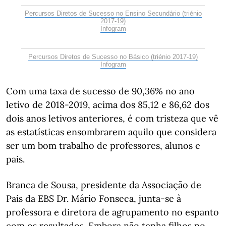
Percursos Diretos de Sucesso no Ensino Secundário (triénio
2017-19)
Infogram
Percursos Diretos de Sucesso no Básico (triénio 2017-19)
Infogram
Com uma taxa de sucesso de 90,36% no ano
letivo de 2018-2019, acima dos 85,12 e 86,62 dos
dois anos letivos anteriores, é com tristeza que vê
as estatísticas ensombrarem aquilo que considera
ser um bom trabalho de professores, alunos e
pais.
Branca de Sousa, presidente da Associação de
Pais da EBS Dr. Mário Fonseca, junta-se à
professora e diretora de agrupamento no espanto
com os resultados. Embora não tenha filhos no