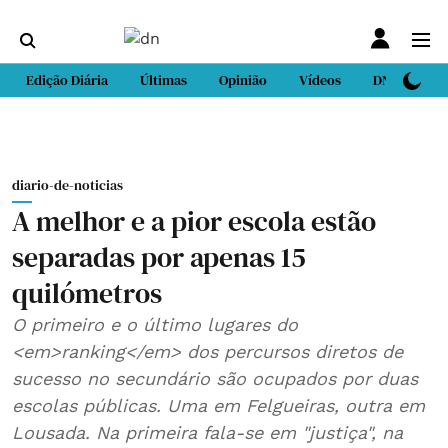
Edição Diária
Últimas
Opinião
Vídeos
DN Sport
diario-de-noticias
A melhor e a pior escola estão
separadas por apenas 15
quilómetros
O primeiro e o último lugares do
<em>ranking</em> dos percursos diretos de
sucesso no secundário são ocupados por duas
escolas públicas. Uma em Felgueiras, outra em
Lousada. Na primeira fala-se em "justiça", na