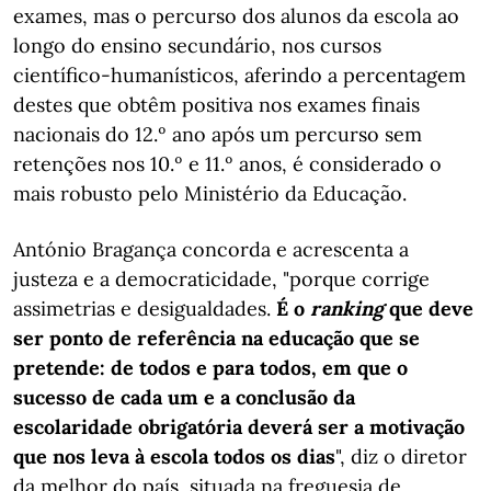
exames, mas o percurso dos alunos da escola ao
longo do ensino secundário, nos cursos
científico-humanísticos, aferindo a percentagem
destes que obtêm positiva nos exames finais
nacionais do 12.º ano após um percurso sem
retenções nos 10.º e 11.º anos, é considerado o
mais robusto pelo Ministério da Educação.
António Bragança concorda e acrescenta a
justeza e a democraticidade, "porque corrige
assimetrias e desigualdades.
É o
ranking
que deve
ser ponto de referência na educação que se
pretende: de todos e para todos, em que o
sucesso de cada um e a conclusão da
escolaridade obrigatória deverá ser a motivação
que nos leva à escola todos os dias
", diz o diretor
da melhor do país, situada na freguesia de