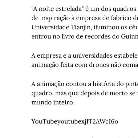
"A noite estrelada" é um dos quadros
de inspiração à empresa de fabrico 
Universidade Tianjin, iluminou os cé
entrou no livro de recordes do Guinn
A empresa e a universidades estabel
animação feita com drones não coma
A animação contou a história do pin
quadro, mas que depois de morto se
mundo inteiro.
YouTubeyoutubexj1T2AWcI6o