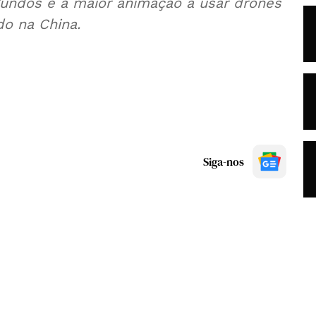
gundos é a maior animação a usar drones
do na China.
Siga-nos