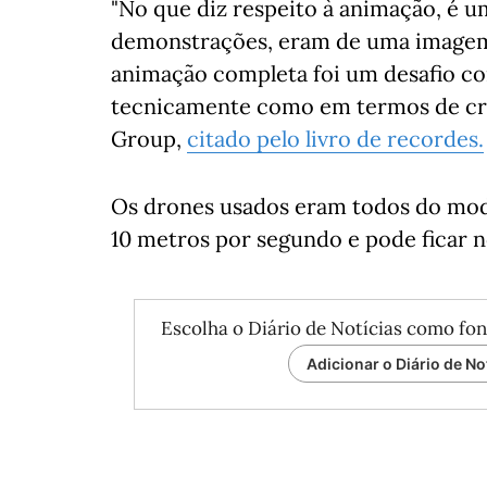
"No que diz respeito à animação, é u
demonstrações, eram de uma imagem 
animação completa foi um desafio co
tecnicamente como em termos de cria
Group,
citado pelo livro de recordes.
Os drones usados eram todos do modelo
10 metros por segundo e pode ficar n
Escolha o Diário de Notícias como fon
Adicionar o Diário de No