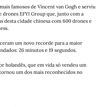
 mais famosos de Vincent van Gogh e serviu
de drones EFYI Group que, junto com a
us desta cidade chinesa com 600 drones e
ess.
eceram um novo recorde para a maior
ndados: 26 minutos e 19 segundos.
tor holandês, que em vida só vendeu um
 tornou um dos mais reconhecidos no