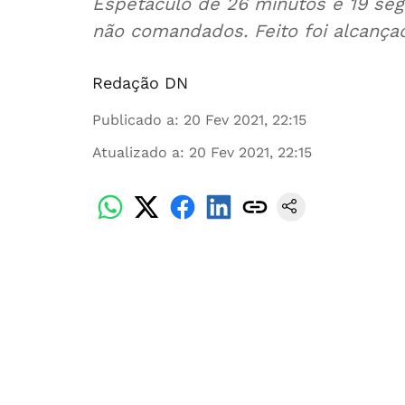
Espetáculo de 26 minutos e 19 se
não comandados. Feito foi alcança
Redação DN
Publicado a
:
20 Fev 2021, 22:15
Atualizado a
:
20 Fev 2021, 22:15