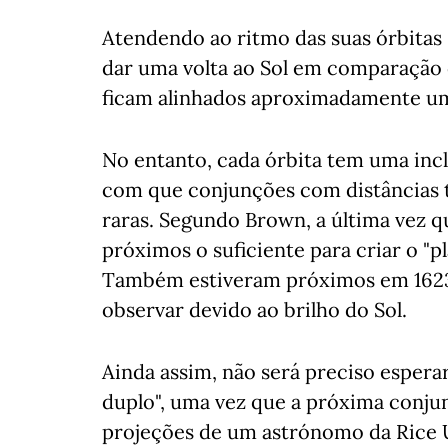
Atendendo ao ritmo das suas órbitas -
dar uma volta ao Sol em comparação c
ficam alinhados aproximadamente um
No entanto, cada órbita tem uma incl
com que conjunções com distâncias tã
raras. Segundo Brown, a última vez qu
próximos o suficiente para criar o "p
Também estiveram próximos em 1623,
observar devido ao brilho do Sol.
Ainda assim, não será preciso esperar
duplo", uma vez que a próxima conju
projeções de um astrónomo da Rice Un