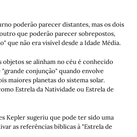
aturno poderão parecer distantes, mas os dois
 outro que poderão parecer sobrepostos,
o" que não era visível desde a Idade Média.
 objetos se alinham no céu é conhecido
de "grande conjunção" quando envolve
is maiores planetas do sistema solar.
mo Estrela da Natividade ou Estrela de
s Kepler sugeriu que pode ter sido uma
var as referências bíblicas à "Estrela de