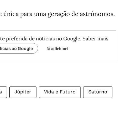
e única para uma geração de astrónomos.
te preferida de notícias no Google.
Saber mais
Já adicionei
tícias ao Google
s
Júpiter
Vida e Futuro
Saturno