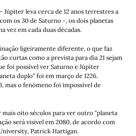
 Júpiter leva cerca de 12 anos terrestres a
om os 30 de Saturno -, os dois planetas
a vez em cada duas décadas.
inação ligeiramente diferente, o que faz
o curtas como a prevista para dia 21 sejam
e foi possível ver Saturno e Júpiter
laneta duplo" foi em março de 1226.
 mas o fenómeno foi impossível de
 mais oito séculos para ver outro "planeta
nção será visível em 2080, de acordo com
iversity, Patrick Hartigan.