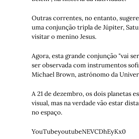
Outras correntes, no entanto, suger
uma conjunção tripla de Júpiter, S
visitar o menino Jesus.
Agora, esta grande conjunção "vai ser
ser observada com instrumentos sofis
Michael Brown, astrónomo da Univers
A 21 de dezembro, os dois planetas e
visual, mas na verdade vão estar dis
no espaço.
YouTubeyoutubeNEVCDhEyKx0