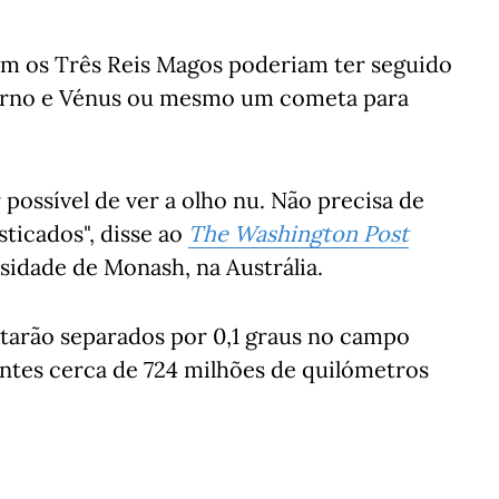
em os Três Reis Magos poderiam ter seguido
aturno e Vénus ou mesmo um cometa para
 possível de ver a olho nu. Não precisa de
ticados", disse ao
The Washington Post
idade de Monash, na Austrália.
starão separados por 0,1 graus no campo
tantes cerca de 724 milhões de quilómetros