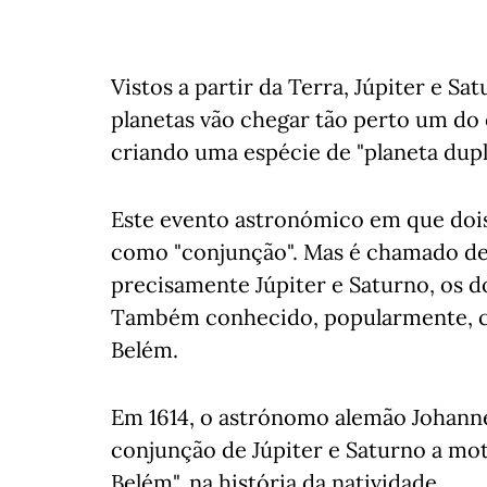
Vistos a partir da Terra, Júpiter e S
planetas vão chegar tão perto um do
criando uma espécie de "planeta dupl
Este evento astronómico em que dois
como "conjunção". Mas ​​​é chamado 
precisamente Júpiter e Saturno, os do
Também conhecido, popularmente, co
Belém.
Em 1614, o astrónomo alemão Johanne
conjunção de Júpiter e Saturno a moti
Belém", na história da natividade.