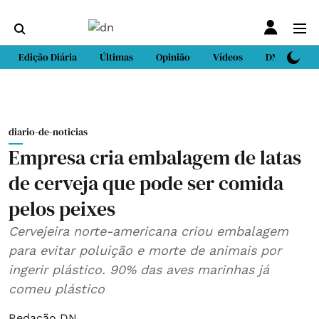
Edição Diária
Últimas
Opinião
Vídeos
DN Sport
diario-de-noticias
Empresa cria embalagem de latas
de cerveja que pode ser comida
pelos peixes
Cervejeira norte-americana criou embalagem
para evitar poluição e morte de animais por
ingerir plástico. 90% das aves marinhas já
comeu plástico
Redação DN