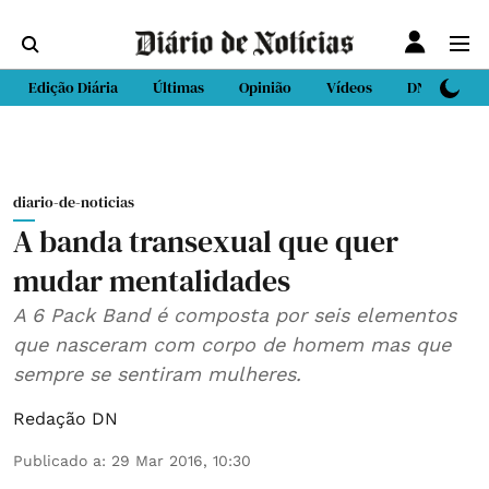
Edição Diária
Últimas
Opinião
Vídeos
DN Sport
diario-de-noticias
A banda transexual que quer
mudar mentalidades
A 6 Pack Band é composta por seis elementos
que nasceram com corpo de homem mas que
sempre se sentiram mulheres.
Redação DN
Publicado a
:
29 Mar 2016, 10:30