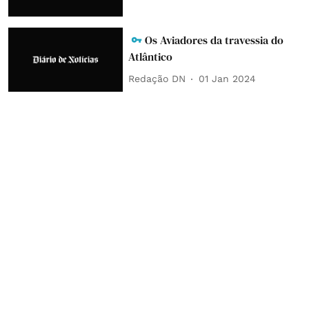
Os Aviadores da travessia do
Atlântico
Redação DN
01 Jan 2024