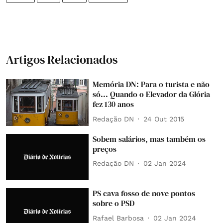
Artigos Relacionados
Memória DN: Para o turista e não
só... Quando o Elevador da Glória
fez 130 anos
Redação DN
24 Out 2015
Sobem salários, mas também os
preços
Redação DN
02 Jan 2024
PS cava fosso de nove pontos
sobre o PSD
Rafael Barbosa
02 Jan 2024