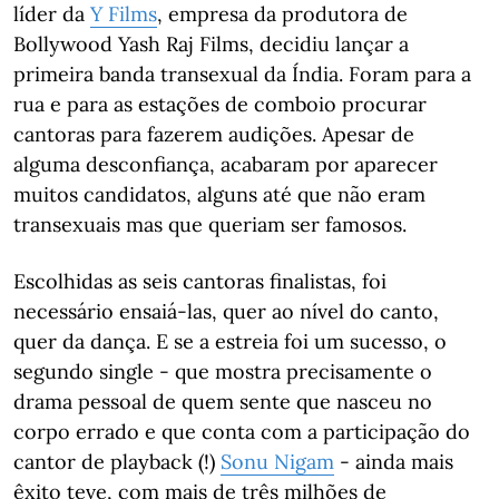
líder da
Y Films
, empresa da produtora de
Bollywood Yash Raj Films, decidiu lançar a
primeira banda transexual da Índia. Foram para a
rua e para as estações de comboio procurar
cantoras para fazerem audições. Apesar de
alguma desconfiança, acabaram por aparecer
muitos candidatos, alguns até que não eram
transexuais mas que queriam ser famosos.
Escolhidas as seis cantoras finalistas, foi
necessário ensaiá-las, quer ao nível do canto,
quer da dança. E se a estreia foi um sucesso, o
segundo single - que mostra precisamente o
drama pessoal de quem sente que nasceu no
corpo errado e que conta com a participação do
cantor de playback (!)
Sonu Nigam
- ainda mais
êxito teve, com mais de três milhões de