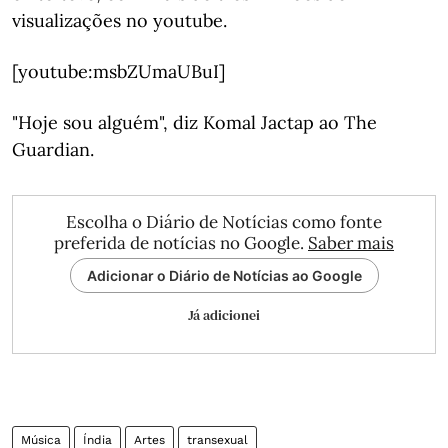
visualizações no youtube.
[youtube:msbZUmaUBuI]
"Hoje sou alguém", diz Komal Jactap ao The
Guardian.
Escolha o Diário de Notícias como fonte
preferida de notícias no Google.
Saber mais
Adicionar o Diário de Notícias ao Google
Já adicionei
Música
Índia
Artes
transexual