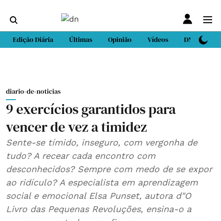
Edição Diária
Últimas
Opinião
Vídeos
DN Sport
diario-de-noticias
9 exercícios garantidos para
vencer de vez a timidez
Sente-se tímido, inseguro, com vergonha de
tudo? A recear cada encontro com
desconhecidos? Sempre com medo de se expor
ao ridículo? A especialista em aprendizagem
social e emocional Elsa Punset, autora d"O
Livro das Pequenas Revoluções, ensina-o a