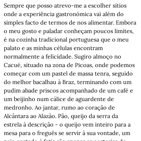
Sempre que posso atrevo-me a escolher sítios
onde a experiência gastronómica vai além do
simples facto de termos de nos alimentar. Embora
o meu gosto e paladar conheçam poucos limites,
é na cozinha tradicional portuguesa que o meu
palato e as minhas células encontram
normalmente a felicidade. Sugiro almoço no
Cacué, situado na zona de Picoas, onde podemos
começar com um pastel de massa tenra, seguido
do melhor bacalhau à Braz, terminando com um
pudim abade priscos acompanhado de um café e
um beijinho num cálice de aguardente de
medronho. Ao jantar, rumo ao coração de
Alcântara ao Alazão. Pão, queijo da serra da
estrela à descrição - o queijo vem inteiro para a
mesa para o freguês se servir à sua vontade, um