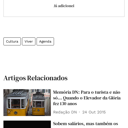
Já adicionei
Cultura
Viver
Agenda
Artigos Relacionados
Memória DN: Para o turista e não
só... Quando o Elevador da Glória
fez 130 anos
Redação DN
24 Out 2015
Sobem salários, mas também os