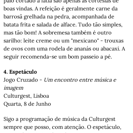
paio cortado à fatia são apenas as cortesias de
boas vindas. A refeição é geralmente carne da
barrosã grelhada na pedra, acompanhada de
batata frita e salada de alface. Tudo tão simples,
mas tão bom! A sobremesa também é outro
sarilho: leite creme ou um "mexicano" - trouxas
de ovos com uma rodela de ananás ou abacaxi. A
seguir recomenda-se um bom passeio a pé.
4. Espetáculo
Jogo Cruzado -
Um encontro entre música e
imagem
Culturgest, Lisboa
Quarta, 8 de Junho
Sigo a programação de música da Culturgest
sempre que posso, com atenção. O espetáculo,