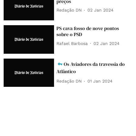
preços
Redação DN
02 Jan 2024
PS cava fosso de nove pontos
sobre o PSD
Rafael Barbosa
02 Jan 2024
Os Aviadores da travessia do
Atlântico
Redação DN
01 Jan 2024