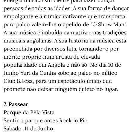
energia musical suficiente para fazer dançar
pessoas de todas as idades. A sua forma de dançar
empolgante e a rítmica cativante que transporta
para palco valem-lhe o apelido de "O Show Man".
A sua música é imbuída na matriz e nas tradições
musicais angolanas. A sua história na música está
preenchida por diversos hits, tornando-o por
mérito próprio num artista de elevada
popularidade em Angola e não só. No dia 10 de
Junho Yuri da Cunha sobe ao palco no mítico
Club B.Leza, para um espetáculo único que
promete não deixar ninguém quieto no lugar.
7. Passear
Parque da Bela Vista
Sentir o parque antes Rock in Rio
Sábado ,11 de Junho