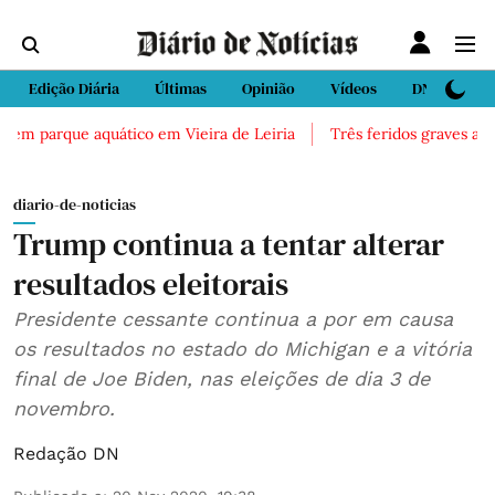
Edição Diária
Últimas
Opinião
Vídeos
DN Sport
em parque aquático em Vieira de Leiria
Três feridos graves após i
diario-de-noticias
Trump continua a tentar alterar
resultados eleitorais
Presidente cessante continua a por em causa
os resultados no estado do Michigan e a vitória
final de Joe Biden, nas eleições de dia 3 de
novembro.
Redação DN