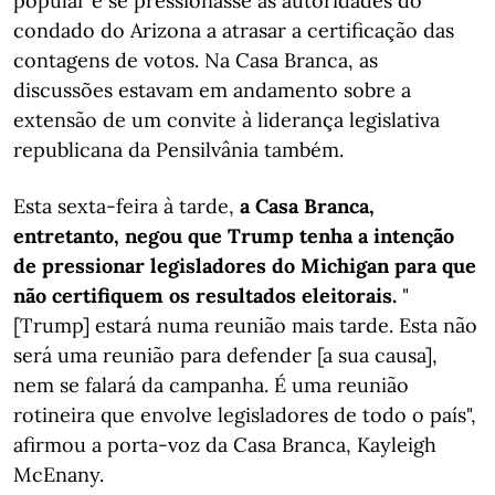
popular e se pressionasse as autoridades do
condado do Arizona a atrasar a certificação das
contagens de votos. Na Casa Branca, as
discussões estavam em andamento sobre a
extensão de um convite à liderança legislativa
republicana da Pensilvânia também.
Esta sexta-feira à tarde,
a Casa Branca,
entretanto, negou que Trump tenha a intenção
de pressionar legisladores do Michigan para que
não certifiquem os resultados eleitorais.
"
[Trump] estará numa reunião mais tarde. Esta não
será uma reunião para defender [a sua causa],
nem se falará da campanha. É uma reunião
rotineira que envolve legisladores de todo o país",
afirmou a porta-voz da Casa Branca, Kayleigh
McEnany.