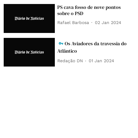
PS cava fosso de nove pontos
sobre o PSD
Rafael Barbosa
02 Jan 2024
Os Aviadores da travessia do
Atlântico
Redação DN
01 Jan 2024