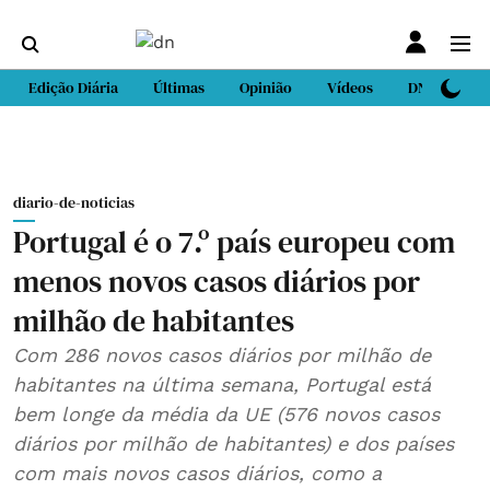
Edição Diária
Últimas
Opinião
Vídeos
DN Sport
diario-de-noticias
Portugal é o 7.º país europeu com
menos novos casos diários por
milhão de habitantes
Com 286 novos casos diários por milhão de
habitantes na última semana, Portugal está
bem longe da média da UE (576 novos casos
diários por milhão de habitantes) e dos países
com mais novos casos diários, como a