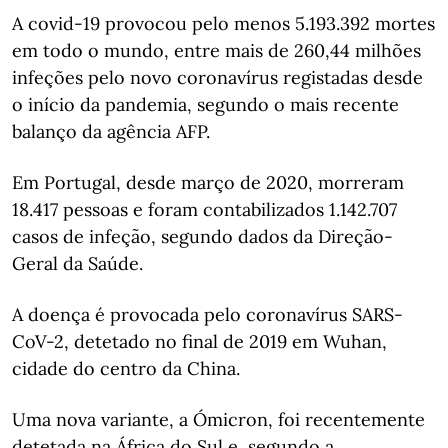
A covid-19 provocou pelo menos 5.193.392 mortes
em todo o mundo, entre mais de 260,44 milhões
infeções pelo novo coronavírus registadas desde
o início da pandemia, segundo o mais recente
balanço da agência AFP.
Em Portugal, desde março de 2020, morreram
18.417 pessoas e foram contabilizados 1.142.707
casos de infeção, segundo dados da Direção-
Geral da Saúde.
A doença é provocada pelo coronavírus SARS-
CoV-2, detetado no final de 2019 em Wuhan,
cidade do centro da China.
Uma nova variante, a Ómicron, foi recentemente
detetada na África do Sul e, segundo a