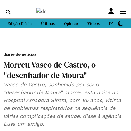
Edição Diária
Últimas
Opinião
Vídeos
DN Sport
diario-de-noticias
Morreu Vasco de Castro, o
"desenhador de Moura"
Vasco de Castro, conhecido por ser o
"desenhador de Moura" morreu esta noite no
Hospital Amadora Sintra, com 85 anos, vítima
de problemas respiratórios na sequência de
várias complicações de saúde, disse à agência
Lusa um amigo.