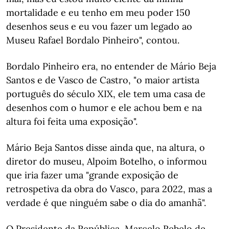
mortalidade e eu tenho em meu poder 150
desenhos seus e eu vou fazer um legado ao
Museu Rafael Bordalo Pinheiro", contou.
Bordalo Pinheiro era, no entender de Mário Beja
Santos e de Vasco de Castro, "o maior artista
português do século XIX, ele tem uma casa de
desenhos com o humor e ele achou bem e na
altura foi feita uma exposição".
Mário Beja Santos disse ainda que, na altura, o
diretor do museu, Alpoim Botelho, o informou
que iria fazer uma "grande exposição de
retrospetiva da obra do Vasco, para 2022, mas a
verdade é que ninguém sabe o dia do amanhã".
O Presidente da República, Marcelo Rebelo de