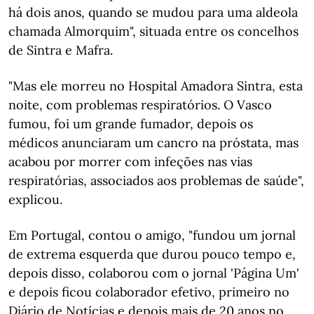
há dois anos, quando se mudou para uma aldeola
chamada Almorquim", situada entre os concelhos
de Sintra e Mafra.
"Mas ele morreu no Hospital Amadora Sintra, esta
noite, com problemas respiratórios. O Vasco
fumou, foi um grande fumador, depois os
médicos anunciaram um cancro na próstata, mas
acabou por morrer com infeções nas vias
respiratórias, associados aos problemas de saúde",
explicou.
Em Portugal, contou o amigo, "fundou um jornal
de extrema esquerda que durou pouco tempo e,
depois disso, colaborou com o jornal 'Página Um'
e depois ficou colaborador efetivo, primeiro no
Diário de Notícias e depois mais de 20 anos no