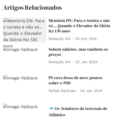
Artigos Relacionados
Memória DN: Para o turista e não
só... Quando o Elevador da Glória
fez 130 anos
Redação DN
24 Out 2015
Sobem salários, mas também os
preços
Redação DN
02 Jan 2024
PS cava fosso de nove pontos
sobre o PSD
Rafael Barbosa
02 Jan 2024
Os Aviadores da travessia do
Atlântico