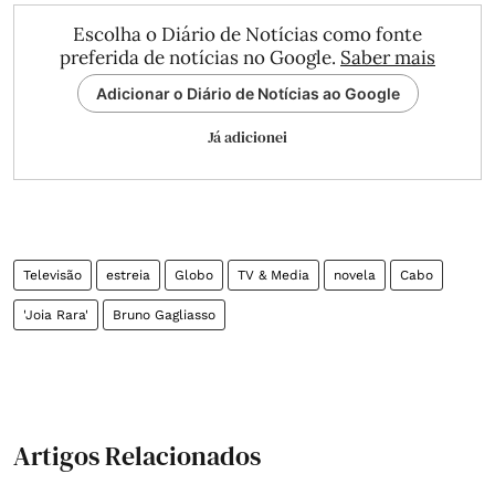
Escolha o Diário de Notícias como fonte
preferida de notícias no Google.
Saber mais
Adicionar o Diário de Notícias ao Google
Já adicionei
Televisão
estreia
Globo
TV & Media
novela
Cabo
'Joia Rara'
Bruno Gagliasso
Artigos Relacionados