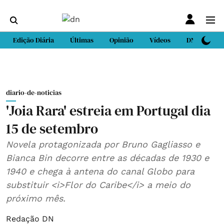
Edição Diária
Últimas
Opinião
Vídeos
DN Sport
diario-de-noticias
'Joia Rara' estreia em Portugal dia
15 de setembro
Novela protagonizada por Bruno Gagliasso e
Bianca Bin decorre entre as décadas de 1930 e
1940 e chega à antena do canal Globo para
substituir <i>Flor do Caribe</i> a meio do
próximo mês.
Redação DN