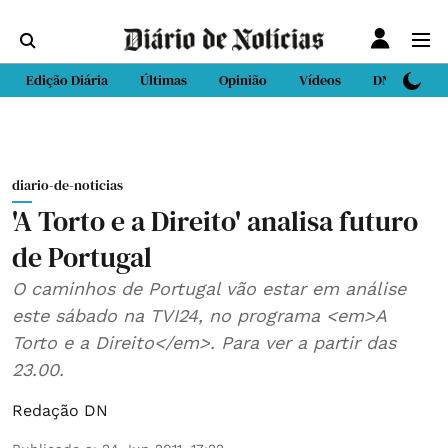
Edição Diária
Últimas
Opinião
Vídeos
DN Sport
diario-de-noticias
'A Torto e a Direito' analisa futuro
de Portugal
O caminhos de Portugal vão estar em análise
este sábado na TVI24, no programa <em>A
Torto e a Direito</em>. Para ver a partir das
23.00.
Redação DN