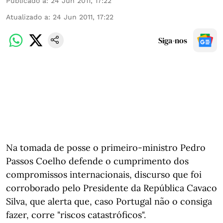
Publicado a
:
24 Jun 2011, 17:22
Atualizado a
:
24 Jun 2011, 17:22
Siga-nos
Na tomada de posse o primeiro-ministro Pedro
Passos Coelho defende o cumprimento dos
compromissos internacionais, discurso que foi
corroborado pelo Presidente da República Cavaco
Silva, que alerta que, caso Portugal não o consiga
fazer, corre "riscos catastróficos".