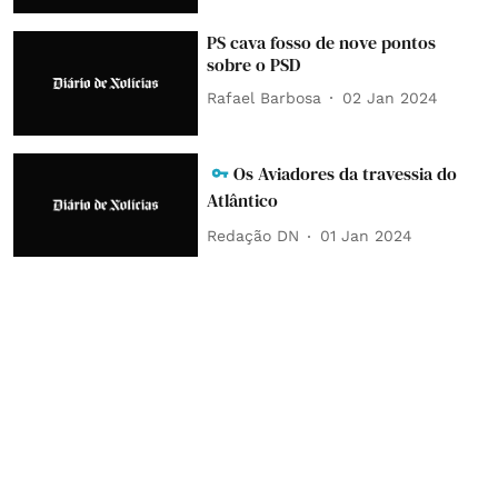
PS cava fosso de nove pontos
sobre o PSD
Rafael Barbosa
02 Jan 2024
Os Aviadores da travessia do
Atlântico
Redação DN
01 Jan 2024