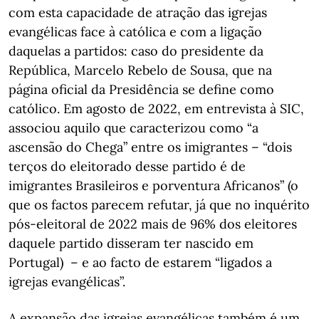
com esta capacidade de atração das igrejas
evangélicas face à católica e com a ligação
daquelas a partidos: caso do presidente da
República, Marcelo Rebelo de Sousa, que na
página oficial da Presidência se define como
católico. Em agosto de 2022, em entrevista à SIC,
associou aquilo que caracterizou como “a
ascensão do Chega” entre os imigrantes – “dois
terços do eleitorado desse partido é de
imigrantes Brasileiros e porventura Africanos” (o
que os factos parecem refutar, já que no inquérito
pós-eleitoral de 2022 mais de 96% dos eleitores
daquele partido disseram ter nascido em
Portugal) – e ao facto de estarem “ligados a
igrejas evangélicas”.
A expansão das igrejas evangélicas também é um