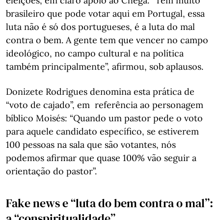
eleições, em claro apoio ao Chega. “Tem muito
brasileiro que pode votar aqui em Portugal, essa
luta não é só dos portugueses, é a luta do mal
contra o bem. A gente tem que vencer no campo
ideológico, no campo cultural e na política
também principalmente”, afirmou, sob aplausos.
Donizete Rodrigues denomina esta prática de
“voto de cajado”, em referência ao personagem
bíblico Moisés: “Quando um pastor pede o voto
para aquele candidato específico, se estiverem
100 pessoas na sala que são votantes, nós
podemos afirmar que quase 100% vão seguir a
orientação do pastor”.
Fake news e “luta do bem contra o mal”:
a “conspiritualidade”