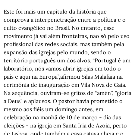
Este foi mais um capítulo da história que
comprova a interpenetração entre a política e o
culto evangélico no Brasil. No entanto, esse
movimento já vai além fronteiras, não só pelo uso
profissional das redes sociais, mas também pela
expansão das igrejas pelo mundo, sendo o
território português um dos alvos. “Portugal é um
laboratório, nós vamos abrir igrejas em todo o
país e aqui na Europa”,afirmou Silas Malafaia na
cerimónia de inauguração em Vila Nova de Gaia.
Na sequência, ouviram-se gritos de “amén”, “glória
a Deus” e aplausos. O pastor havia prometido o
mesmo aos fiéis um domingo antes, em
celebração na manhã de 10 de março - dia das
eleições - na igreja em Santa Iria de Azoia, perto
de Lisboa, onde também a casa estava cheia e o