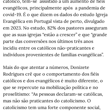
católico, tem-se assistido a um aumento de fiéis
evangélicos, principalmente após a pandemia de
covid-19. É o que dizem os dados do estudo Igreja
Evangélica em Portugal vista de perto, divulgado
em 2023. No estudo, 82% dos pastores asseguram
que as suas igrejas “estão a crescer” e que “grande
parte das conversões nos últimos três anos
incidiu entre os católicos não-praticantes e
indivíduos provenientes de famílias evangélicas”.
Mais do que atentar a números, Donizete
Rodrigues crê que o comportamento dos fiéis
católicos e dos evangélicos é muito diferente, o
que se repercute na mobilização política e no
proselitismo: “As pessoas declaram-se católicas,
mas não são praticantes do catolicismo. O
catolicismo tem uma forte componente social,