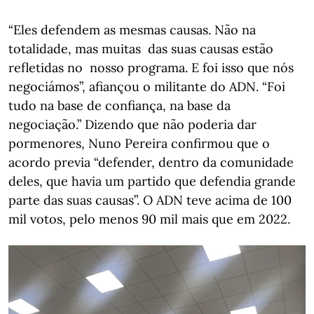
“Eles defendem as mesmas causas. Não na
totalidade, mas muitas das suas causas estão
refletidas no nosso programa. E foi isso que nós
negociámos”, afiançou o militante do ADN. “Foi
tudo na base de confiança, na base da
negociação.” Dizendo que não poderia dar
pormenores, Nuno Pereira confirmou que o
acordo previa “defender, dentro da comunidade
deles, que havia um partido que defendia grande
parte das suas causas”. O ADN teve acima de 100
mil votos, pelo menos 90 mil mais que em 2022.