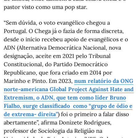
pastor visto como uma pop star.
“Sem dúvida, o voto evangélico chegou a
Portugal. O Chega já o fazia de forma discreta,
desde o início recebeu apoio de evangélicos e o
ADN (Alternativa Democrática Nacional, nova
designação, aceite em 2021 pelo Tribunal
Constitucional, do Partido Democrático
Republicano, que fora criado em 2014 por
Marinho e Pinto. Em 2023,
num relatório da ONG
norte-americana Global Project Against Hate and
Extremism, o ADN, que tem como líder Bruno
Fialho, surge classificado como “grupo de ódio e
de extrema- direita”
) foi o primeiro a falar disso
abertamente”, afirma Donizete Rodrigues,
professor de Sociologia da Religião na