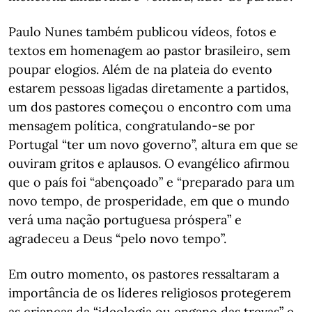
Paulo Nunes também publicou vídeos, fotos e
textos em homenagem ao pastor brasileiro, sem
poupar elogios. Além de na plateia do evento
estarem pessoas ligadas diretamente a partidos,
um dos pastores começou o encontro com uma
mensagem política, congratulando-se por
Portugal “ter um novo governo”, altura em que se
ouviram gritos e aplausos. O evangélico afirmou
que o país foi “abençoado” e “preparado para um
novo tempo, de prosperidade, em que o mundo
verá uma nação portuguesa próspera” e
agradeceu a Deus “pelo novo tempo”.
Em outro momento, os pastores ressaltaram a
importância de os líderes religiosos protegerem
as crianças da “ideologia ou engano das trevas” e