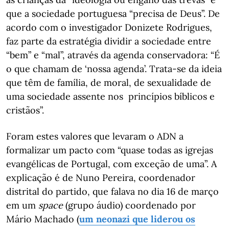
que a sociedade portuguesa “precisa de Deus”. De
acordo com o investigador Donizete Rodrigues,
faz parte da estratégia dividir a sociedade entre
“bem” e “mal”, através da agenda conservadora: “É
o que chamam de ‘nossa agenda’. Trata-se da ideia
que têm de família, de moral, de sexualidade de
uma sociedade assente nos princípios bíblicos e
cristãos”.
Foram estes valores que levaram o ADN a
formalizar um pacto com “quase todas as igrejas
evangélicas de Portugal, com exceção de uma”. A
explicação é de Nuno Pereira, coordenador
distrital do partido, que falava no dia 16 de março
em um
space
(grupo áudio) coordenado por
Mário Machado (
um neonazi que liderou os