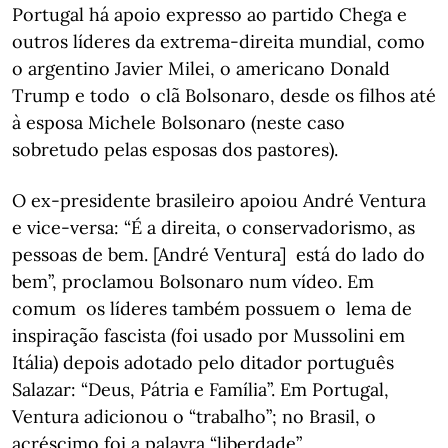
Portugal há apoio expresso ao partido Chega e
outros líderes da extrema-direita mundial, como
o argentino Javier Milei, o americano Donald
Trump e todo o clã Bolsonaro, desde os filhos até
à esposa Michele Bolsonaro (neste caso
sobretudo pelas esposas dos pastores).
O ex-presidente brasileiro apoiou André Ventura
e vice-versa: “É a direita, o conservadorismo, as
pessoas de bem. [André Ventura] está do lado do
bem”, proclamou Bolsonaro num vídeo. Em
comum os líderes também possuem o lema de
inspiração fascista (foi usado por Mussolini em
Itália) depois adotado pelo ditador português
Salazar: “Deus, Pátria e Família”. Em Portugal,
Ventura adicionou o “trabalho”; no Brasil, o
acréscimo foi a palavra “liberdade”.