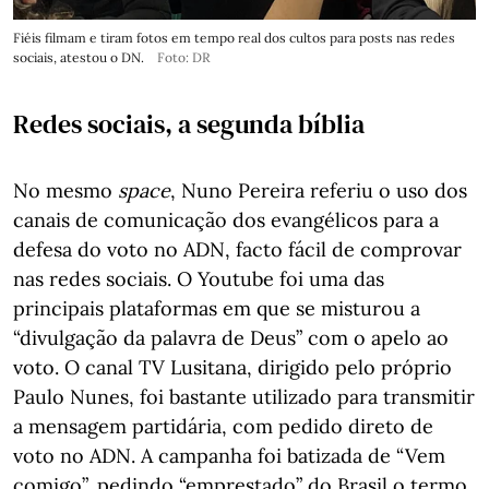
Fiéis filmam e tiram fotos em tempo real dos cultos para posts nas redes
sociais, atestou o DN.
Foto: DR
Redes sociais, a segunda bíblia
No mesmo
space
, Nuno Pereira referiu o uso dos
canais de comunicação dos evangélicos para a
defesa do voto no ADN, facto fácil de comprovar
nas redes sociais. O Youtube foi uma das
principais plataformas em que se misturou a
“divulgação da palavra de Deus” com o apelo ao
voto. O canal TV Lusitana, dirigido pelo próprio
Paulo Nunes, foi bastante utilizado para transmitir
a mensagem partidária, com pedido direto de
voto no ADN. A campanha foi batizada de “Vem
comigo”, pedindo “emprestado” do Brasil o termo