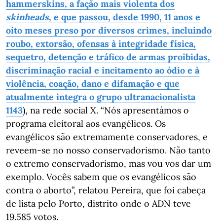
hammerskins, a fação mais violenta dos
skinheads
, e que passou, desde 1990, 11 anos e
oito meses preso por diversos crimes, incluindo
roubo, extorsão, ofensas à integridade física,
sequetro, detenção e tráfico de armas proibidas,
discriminação racial e incitamento ao ódio e à
violência, coação, dano e difamação e que
atualmente integra o grupo ultranacionalista
1143
), na rede social X. “Nós apresentámos o
programa eleitoral aos evangélicos. Os
evangélicos são extremamente conservadores, e
reveem-se no nosso conservadorismo. Não tanto
o extremo conservadorismo, mas vou vos dar um
exemplo. Vocês sabem que os evangélicos são
contra o aborto”, relatou Pereira, que foi cabeça
de lista pelo Porto, distrito onde o ADN teve
19.585 votos.