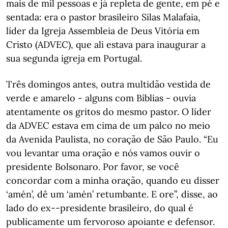
mais de mil pessoas e já repleta de gente, em pé e
sentada: era o pastor brasileiro Silas Malafaia,
líder da Igreja Assembleia de Deus Vitória em
Cristo (ADVEC), que ali estava para inaugurar a
sua segunda igreja em Portugal.
Três domingos antes, outra multidão vestida de
verde e amarelo - alguns com Bíblias - ouvia
atentamente os gritos do mesmo pastor. O líder
da ADVEC estava em cima de um palco no meio
da Avenida Paulista, no coração de São Paulo. “Eu
vou levantar uma oração e nós vamos ouvir o
presidente Bolsonaro. Por favor, se você
concordar com a minha oração, quando eu disser
‘amén’, dê um ‘amén’ retumbante. E ore”, disse, ao
lado do ex--presidente brasileiro, do qual é
publicamente um fervoroso apoiante e defensor.