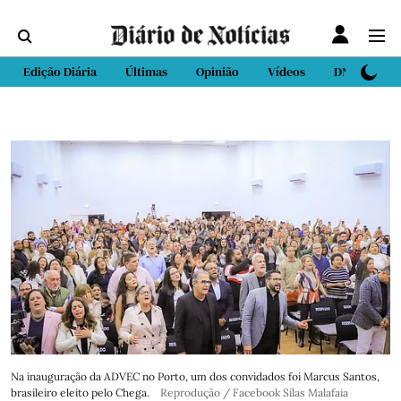
Edição Diária
Últimas
Opinião
Vídeos
DN Sport
Na inauguração da ADVEC no Porto, um dos convidados foi Marcus Santos,
brasileiro eleito pelo Chega.
Reprodução / Facebook Silas Malafaia