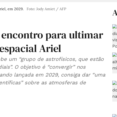
riel, em 2029.
Foto: Jody Amiet / AFP
A
 encontro para ultimar
espacial Ariel
cebe um “grupo de astrofísicos, que estão
ais”. O objetivo é “convergir” nos
ando lançada em 2029, consiga dar “uma
entíficas” sobre as atmosferas de