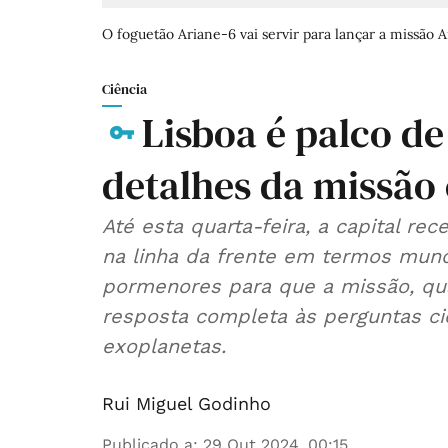
O foguetão Ariane-6 vai servir para lançar a missão A
Ciência
Lisboa é palco de
detalhes da missão 
Até esta quarta-feira, a capital re
na linha da frente em termos mundi
pormenores para que a missão, qu
resposta completa às perguntas ci
exoplanetas.
Rui Miguel Godinho
Publicado a
:
29 Out 2024, 00:15