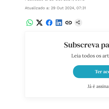
Atualizado a
:
29 Out 2024, 07:31
Subscreva pa
Leia todos os ar
Ter ac
Já é assin