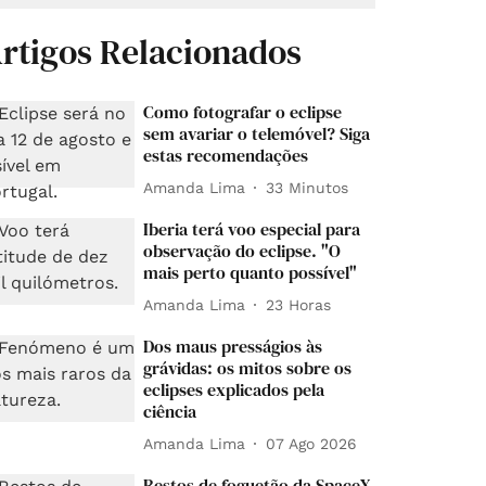
rtigos Relacionados
Como fotografar o eclipse
sem avariar o telemóvel? Siga
estas recomendações
Amanda Lima
33 Minutos
Iberia terá voo especial para
observação do eclipse. "O
mais perto quanto possível"
Amanda Lima
23 Horas
Dos maus presságios às
grávidas: os mitos sobre os
eclipses explicados pela
ciência
Amanda Lima
07 Ago 2026
Restos de foguetão da SpaceX