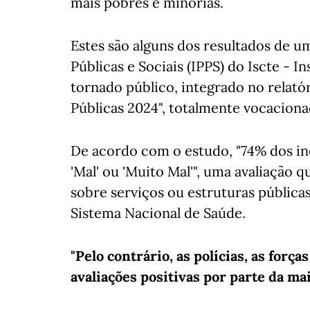
mais pobres e minorias.
Estes são alguns dos resultados de um
Públicas e Sociais (IPPS) do Iscte - I
tornado público, integrado no relatór
Públicas 2024", totalmente vocaciona
De acordo com o estudo, "74% dos in
'Mal' ou 'Muito Mal'", uma avaliação q
sobre serviços ou estruturas pública
Sistema Nacional de Saúde.
"Pelo contrário, as polícias, as for
avaliações positivas por parte da ma