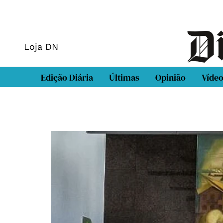
Loja DN
Edição Diária
Últimas
Opinião
Víde