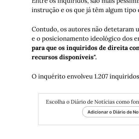
Entre os inquiridos, são mais pessim
instrução e os que já têm algum tipo 
Contudo, os autores não detetaram um
e o posicionamento ideológico dos en
para que os inquiridos de direita c
recursos disponíveis".
O inquérito envolveu 1.207 inquirid
Escolha o Diário de Notícias como fon
Adicionar o Diário de No