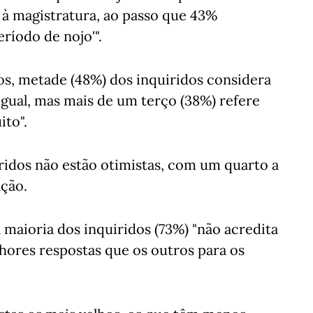
 à magistratura, ao passo que 43%
íodo de nojo'".
os, metade (48%) dos inquiridos considera
igual, mas mais de um terço (38%) refere
ito".
iridos não estão otimistas, com um quarto a
ção.
 maioria dos inquiridos (73%) "não acredita
hores respostas que os outros para os