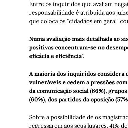
Entre os inquiridos que avaliam nega
responsabilidade é atribuída aos juí
que coloca os "cidadãos em geral" c
Numa avaliação mais detalhada ao si
positivas concentram-se no desempe
eficácia e eficiência".
A maioria dos inquiridos considera 
vulneráveis e cedem a pressões com 
da comunicação social (66%), grupos
(60%), dos partidos da oposição (57%
Sobre a possibilidade de os magistr
regressarem aos seus lugares, 41% d