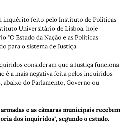
 inquérito feito pelo Instituto de Políticas
nstituto Universitário de Lisboa, hoje
io "O Estado da Nação e as Políticas
do para o sistema de Justiça.
quiridos consideram que a Justiça funciona
ue é a mais negativa feita pelos inquiridos
s, abaixo do Parlamento, Governo ou
ças armadas e as câmaras municipais recebem
ioria dos inquiridos", segundo o estudo.