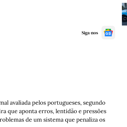
Siga-nos
s mal avaliada pelos portugueses, segundo
ira que aponta erros, lentidão e pressões
roblemas de um sistema que penaliza os