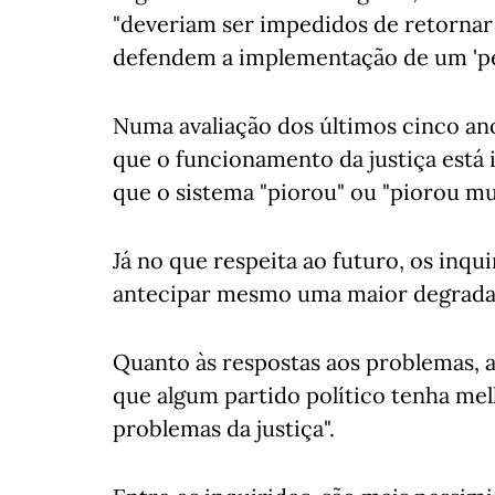
"deveriam ser impedidos de retornar
defendem a implementação de um 'per
Numa avaliação dos últimos cinco an
que o funcionamento da justiça está 
que o sistema "piorou" ou "piorou mu
Já no que respeita ao futuro, os inqu
antecipar mesmo uma maior degrada
Quanto às respostas aos problemas, a
que algum partido político tenha mel
problemas da justiça".