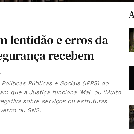
A
m lentidão e erros da
 segurança recebem
s
 Políticas Públicas e Sociais (IPPS) do
am que a Justiça funciona 'Mal' ou 'Muito
negativa sobre serviços ou estruturas
overno ou SNS.