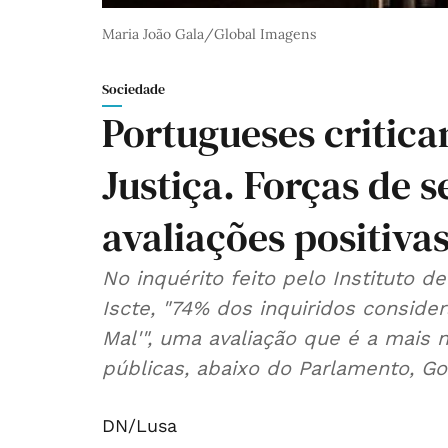
Maria João Gala/Global Imagens
Sociedade
Portugueses critica
Justiça. Forças de
avaliações positiva
No inquérito feito pelo Instituto de
Iscte, "74% dos inquiridos consider
Mal'", uma avaliação que é a mais 
públicas, abaixo do Parlamento, G
DN/Lusa