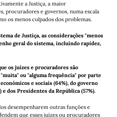
tivamente a Justiça, a maior
zes, procuradores e governos, numa escala
omo os menos culpados dos problemas.
stema de Justiça, as considerações "menos
nho geral do sistema, incluindo rapidez,
que os juízes e procuradores são
"muita" ou "alguma frequência" por parte
 económicos e sociais (64%), do governo
) e dos Presidentes da República (57%).
ados desempenharem outras funções e
efendem que esses juízes ou procuradores