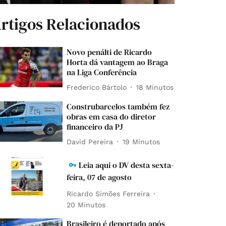
rtigos Relacionados
Novo penálti de Ricardo
Horta dá vantagem ao Braga
na Liga Conferência
Frederico Bártolo
18 Minutos
Construbarcelos também fez
obras em casa do diretor
financeiro da PJ
David Pereira
19 Minutos
Leia aqui o DV desta sexta-
feira, 07 de agosto
Ricardo Simões Ferreira
20 Minutos
Brasileiro é deportado após