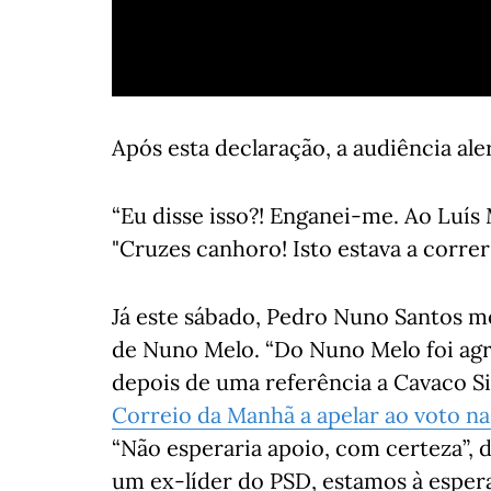
Após esta declaração, a audiência ale
“Eu disse isso?! Enganei-me. Ao Luís 
"Cruzes canhoro! Isto estava a corre
Já este sábado, Pedro Nuno Santos m
de Nuno Melo. “Do Nuno Melo foi agr
depois de uma referência a Cavaco S
Correio da Manhã a apelar ao voto na 
“Não esperaria apoio, com certeza”, di
um ex-líder do PSD, estamos à espera