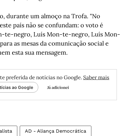
, durante um almoço na Trofa. "No
este país não se confundam: o voto é
-te-negro, Luís Mon-te-negro, Luís Mon-
 para as mesas da comunicação social e
uem esta sua mensagem.
te preferida de notícias no Google.
Saber mais
Já adicionei
tícias ao Google
alista
AD - Aliança Democrática