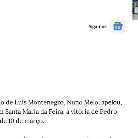
Siga-nos
ção de Luís Montenegro, Nuno Melo, apelou,
 Santa Maria da Feira, à vitória de Pedro
 de 10 de março.