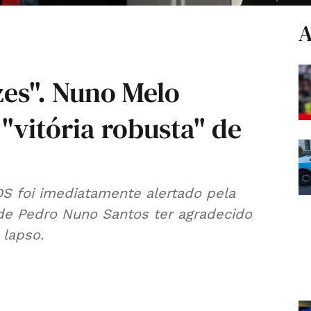
A
zes". Nuno Melo
 "vitória robusta" de
S foi imediatamente alertado pela
 de Pedro Nuno Santos ter agradecido
 lapso.