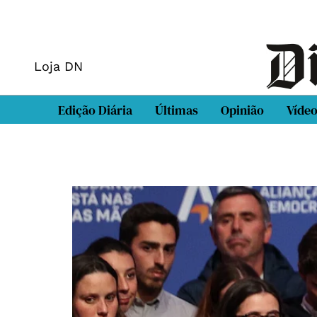
Loja DN
Edição Diária
Últimas
Opinião
Víde