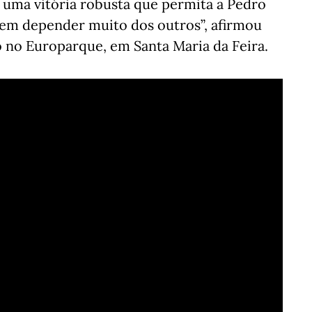
uma vitória robusta que permita a Pedro
sem depender muito dos outros”, afirmou
 no Europarque, em Santa Maria da Feira.