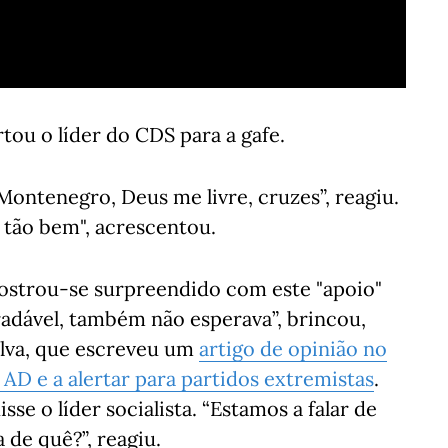
rtou o líder do CDS para a gafe.
Montenegro, Deus me livre, cruzes”, reagiu.
r tão bem", acrescentou.
ostrou-se surpreendido com este "apoio"
adável, também não esperava”, brincou,
ilva, que escreveu um
artigo de opinião no
AD e a alertar para partidos extremistas
.
sse o líder socialista. “Estamos a falar de
 de quê?”, reagiu.