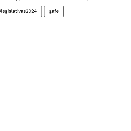
#legislativas2024
gafe