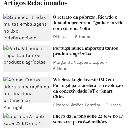
Artigos Relacionados
O retrato da pobreza. Ricardo e
Joaquim procuram "ganhar" a vida
com sistema Volta
DN/Lusa
5 Horas
Portugal nunca importou tantos
produtos agrícolas
Margarida Vaqueiro Lopes
6 Horas
Wireless Logic investe 1M€ em
Portugal para acelerar a revolução
da conectividade IoT e ‘Smart
Cities’
Ricardo Simões Ferreira
7 Horas
Lucro da Airbnb sobe 22,61% no 1.º
semestre para 846 milhões