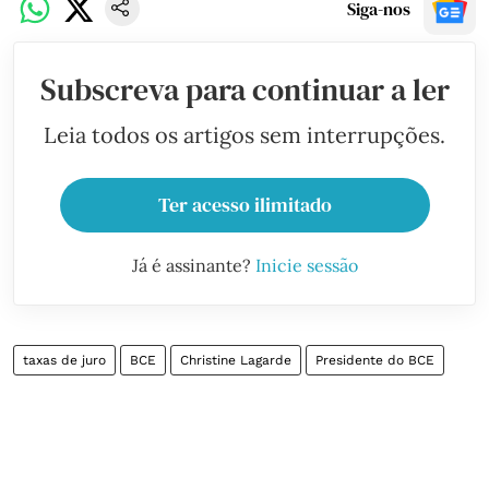
Siga-nos
Subscreva para continuar a ler
Leia todos os artigos sem interrupções.
Ter acesso ilimitado
Já é assinante?
Inicie sessão
taxas de juro
BCE
Christine Lagarde
Presidente do BCE