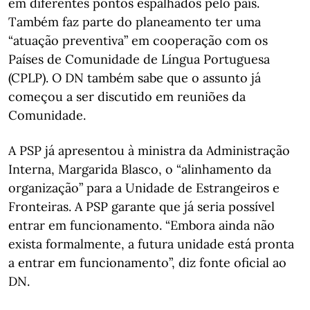
em diferentes pontos espalhados pelo país.
Também faz parte do planeamento ter uma
“atuação preventiva” em cooperação com os
Países de Comunidade de Língua Portuguesa
(CPLP). O DN também sabe que o assunto já
começou a ser discutido em reuniões da
Comunidade.
A PSP já apresentou à ministra da Administração
Interna, Margarida Blasco, o “alinhamento da
organização” para a Unidade de Estrangeiros e
Fronteiras. A PSP garante que já seria possível
entrar em funcionamento. “Embora ainda não
exista formalmente, a futura unidade está pronta
a entrar em funcionamento”, diz fonte oficial ao
DN.