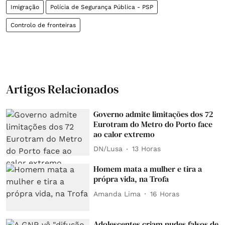
Imigração
Polícia de Segurança Pública - PSP
Controlo de fronteiras
Artigos Relacionados
Governo admite limitações dos 72
Eurotram do Metro do Porto face
ao calor extremo
DN/Lusa
13 Horas
Homem mata a mulher e tira a
própra vida, na Trofa
Amanda Lima
16 Horas
Adolescentes criam nudes falsos de