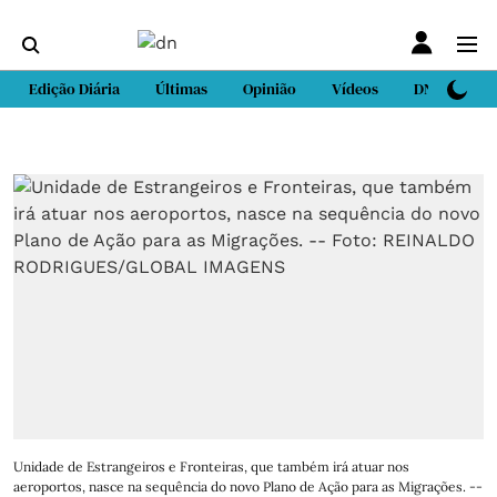
Edição Diária
Últimas
Opinião
Vídeos
DN Sport
Unidade de Estrangeiros e Fronteiras, que também irá atuar nos
aeroportos, nasce na sequência do novo Plano de Ação para as Migrações. --