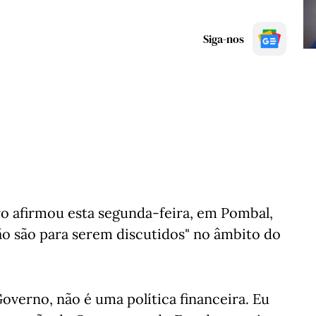
Siga-nos
o afirmou esta segunda-feira, em Pombal,
"não são para serem discutidos" no âmbito do
e Governo, não é uma política financeira. Eu