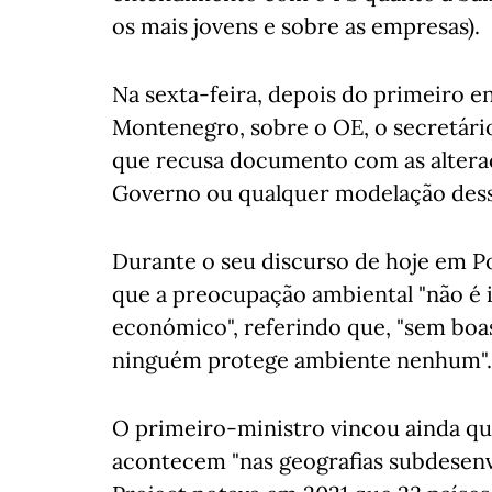
os mais jovens e sobre as empresas).
Na sexta-feira, depois do primeiro 
Montenegro, sobre o OE, o secretári
que recusa documento com as alteraç
Governo ou qualquer modelação dess
Durante o seu discurso de hoje em 
que a preocupação ambiental "não é
económico", referindo que, "sem boa
ninguém protege ambiente nenhum".
O primeiro-ministro vincou ainda qu
acontecem "nas geografias subdesenvo