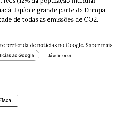
 ricos (12% da população mundial
adá, Japão e grande parte da Europa
tade de todas as emissões de CO2.
te preferida de notícias no Google.
Saber mais
Já adicionei
tícias ao Google
Fiscal