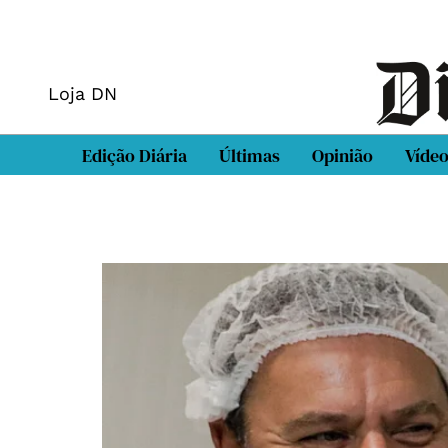
Loja DN
Edição Diária
Últimas
Opinião
Víde