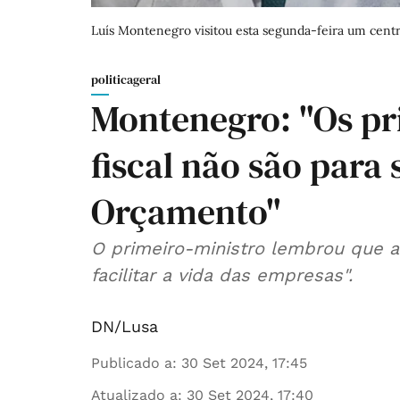
Luís Montenegro visitou esta segunda-feira um cent
politicageral
Montenegro: "Os pri
fiscal não são para 
Orçamento"
O primeiro-ministro lembrou que a
facilitar a vida das empresas".
DN/Lusa
Publicado a
:
30 Set 2024, 17:45
Atualizado a
:
30 Set 2024, 17:40