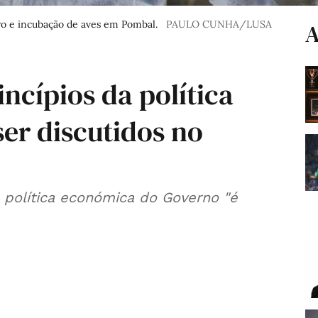
ro e incubação de aves em Pombal.
PAULO CUNHA/LUSA
A
ncípios da política
ser discutidos no
 política económica do Governo "é