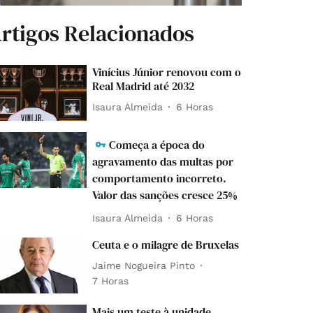
rtigos Relacionados
Vinícius Júnior renovou com o
Real Madrid até 2032
Isaura Almeida
6 Horas
Começa a época do
agravamento das multas por
comportamento incorreto.
Valor das sanções cresce 25%
Isaura Almeida
6 Horas
Ceuta e o milagre de Bruxelas
Jaime Nogueira Pinto
7 Horas
Mais um teste à unidade