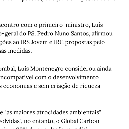
encontro com o primeiro-ministro, Luís
o-geral do PS, Pedro Nuno Santos, afirmou
ões ao IRS Jovem e IRC propostas pelo
as medidas.
Pombal, Luís Montenegro considerou ainda
 incompatível com o desenvolvimento
s economias e sem criação de riqueza
e "as maiores atrocidades ambientais"
lvidas", no entanto, o Global Carbon