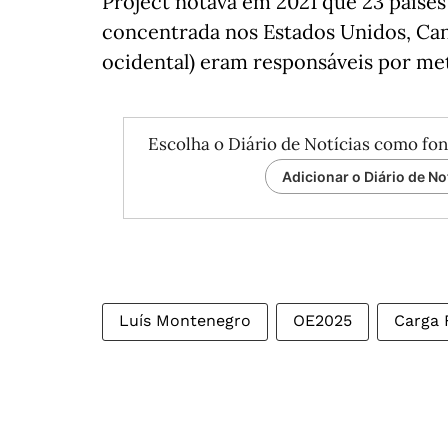
Project notava em 2021 que 23 países
concentrada nos Estados Unidos, Can
ocidental) eram responsáveis por me
Escolha o Diário de Notícias como fon
Adicionar o Diário de No
Luís Montenegro
OE2025
Carga 