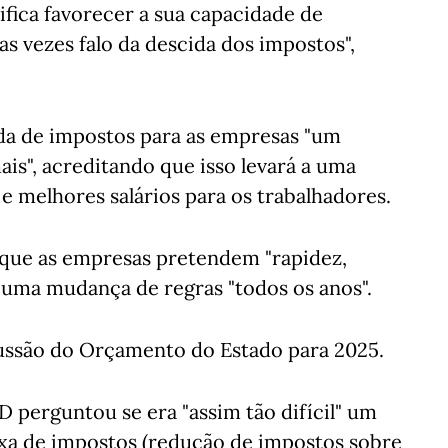
fica favorecer a sua capacidade de
as vezes falo da descida dos impostos",
da de impostos para as empresas "um
ais", acreditando que isso levará a uma
 melhores salários para os trabalhadores.
 que as empresas pretendem "rapidez,
o uma mudança de regras "todos os anos".
cussão do Orçamento do Estado para 2025.
D perguntou se era "assim tão difícil" um
xa de impostos (redução de impostos sobre