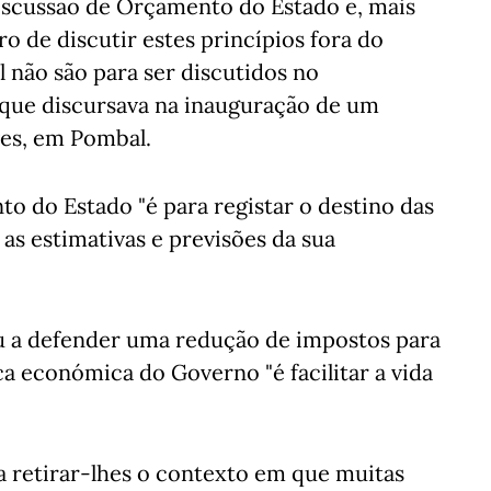
iscussão de Orçamento do Estado e, mais
o de discutir estes princípios fora do
l não são para ser discutidos no
que discursava na inauguração de um
es, em Pombal.
o do Estado "é para registar o destino das
as estimativas e previsões da sua
u a defender uma redução de impostos para
ca económica do Governo "é facilitar a vida
ica retirar-lhes o contexto em que muitas