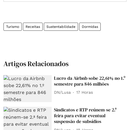
Turismo
Receitas
Sustentabilidade
Dormidas
Artigos Relacionados
Lucro da Airbnb sobe 22,61% no 1.º
semestre para 846 milhões
DN/Lusa
17 Horas
Sindicatos e RTP reúnem-se 2.ª
feira para evitar eventual
suspensão de subsídios
DN/Lusa
18 Horas