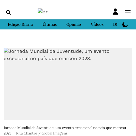
Edição Diária
Últimas
Opinião
Vídeos
DN Sport
Jornada Mundial da Juventude, um evento excecional no país que marcou
2023.
Rita Chantre / Global Imagens