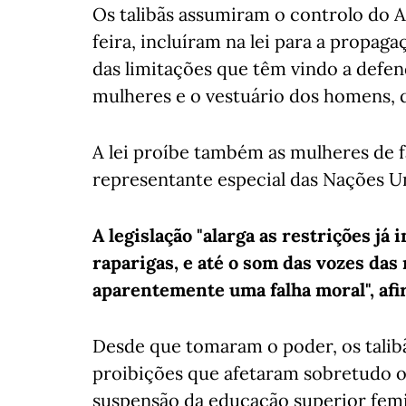
Os talibãs assumiram o controlo do A
feira, incluíram na lei para a propag
das limitações que têm vindo a defen
mulheres e o vestuário dos homens, q
A lei proíbe também as mulheres de f
representante especial das Nações U
A legislação "alarga as restrições já
raparigas, e até o som das vozes das
aparentemente uma falha moral", afi
Desde que tomaram o poder, os tali
proibições que afetaram sobretudo o 
suspensão da educação superior femi