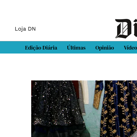
Loja DN
Edição Diária
Últimas
Opinião
Víde