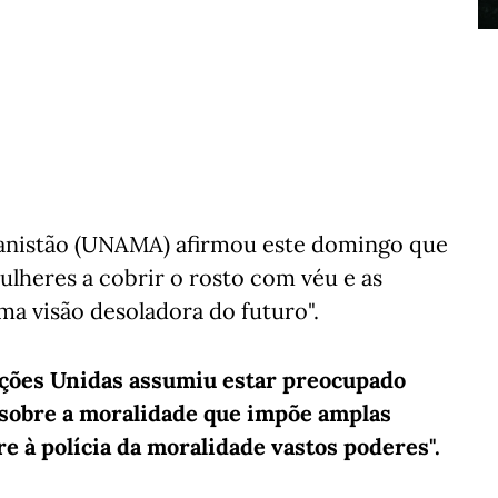
anistão (UNAMA) afirmou este domingo que
mulheres a cobrir o rosto com véu e as
uma visão desoladora do futuro".
ções Unidas assumiu estar preocupado
 sobre a moralidade que impõe amplas
re à polícia da moralidade vastos poderes".