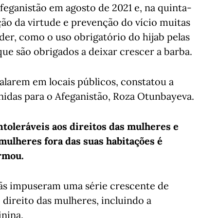
feganistão em agosto de 2021 e, na quinta-
ação da virtude e prevenção do vício muitas
der, como o uso obrigatório do hijab pelas
ue são obrigados a deixar crescer a barba.
alarem em locais públicos, constatou a
nidas para o Afeganistão, Roza Otunbayeva.
 intoleráveis aos direitos das mulheres e
 mulheres fora das suas habitações é
rmou.
bãs impuseram uma série crescente de
direito das mulheres, incluindo a
nina.