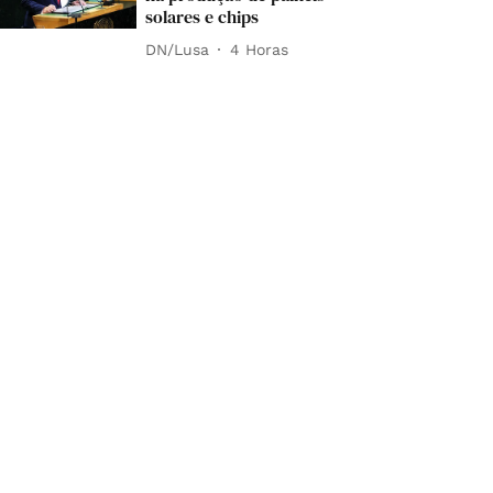
solares e chips
DN/Lusa
4 Horas