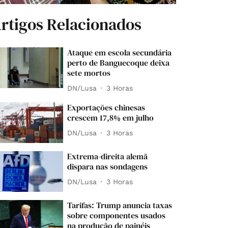
rtigos Relacionados
Ataque em escola secundária
perto de Banguecoque deixa
sete mortos
DN/Lusa
3 Horas
Exportações chinesas
crescem 17,8% em julho
DN/Lusa
3 Horas
Extrema-direita alemã
dispara nas sondagens
DN/Lusa
3 Horas
Tarifas: Trump anuncia taxas
sobre componentes usados
na produção de painéis