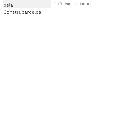
DN/Lusa
11 Horas