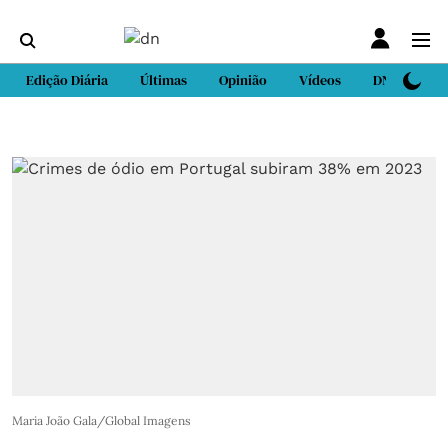
Edição Diária
Últimas
Opinião
Vídeos
DN Sport
Maria João Gala/Global Imagens