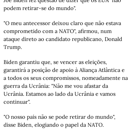
Joe Biden fez questão de dizer que os EUA "não
podem retirar-se do mundo".
"O meu antecessor deixou claro que não estava
comprometido com a NATO", afirmou, num
ataque direto ao candidato republicano, Donald
Trump.
Biden garantiu que, se vencer as eleições,
garantirá a posição de apoio à Aliança Atlântica e
a todos os seus compromissos, nomeadamente na
guerra da Ucrânia: "Não me vou afastar da
Ucrânia. Estamos ao lado da Ucrânia e vamos
continuar".
"O nosso país não se pode retirar do mundo",
disse Biden, elogiando o papel da NATO.