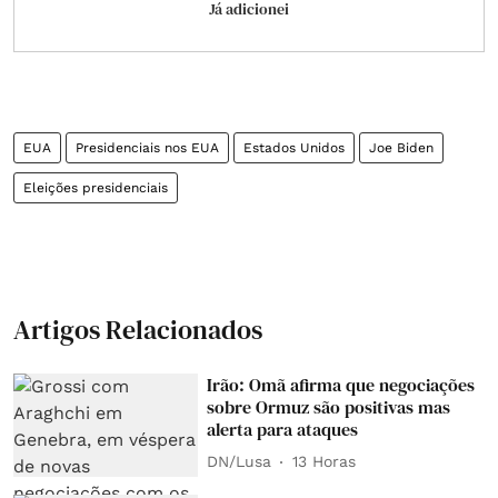
Já adicionei
EUA
Presidenciais nos EUA
Estados Unidos
Joe Biden
Eleições presidenciais
Artigos Relacionados
Irão: Omã afirma que negociações
sobre Ormuz são positivas mas
alerta para ataques
DN/Lusa
13 Horas