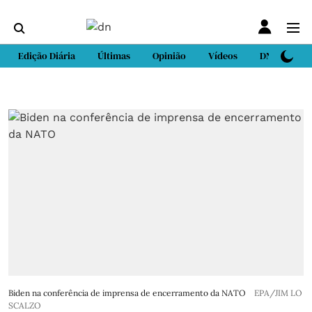
Edição Diária
Últimas
Opinião
Vídeos
DN Sport
Biden na conferência de imprensa de encerramento da NATO
EPA/JIM LO
SCALZO