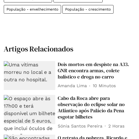
População - envelhecimento
População - crescimento
Artigos Relacionados
Dois mortos em despiste na A33.
GNR encontra armas, colete
balístico e droga no carro
Amanda Lima
10 Minutos
Cabo da Roca abre para
observação do eclipse solar no
Atlântico após Palácio da Pena
esgotar bilhetes
Sónia Santos Pereira
2 Horas
O retrato da pobreza. Ricardo e