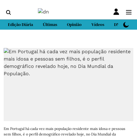
Edição Diária
Últimas
Opinião
Vídeos
DN Sport
Em Portugal há cada vez mais população residente mais idosa e pessoas
sem filhos, é o perfil demográfico revelado hoje, no Dia Mundial da