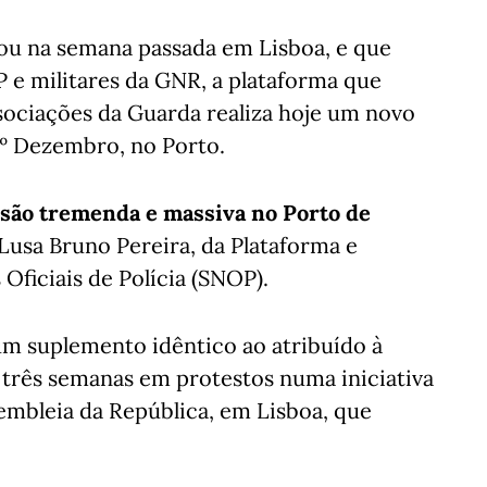
zou na semana passada em Lisboa, e que
P e militares da GNR, a plataforma que
ssociações da Guarda realiza hoje um novo
 1º Dezembro, no Porto.
são tremenda e massiva no Porto de
 Lusa Bruno Pereira, da Plataforma e
Oficiais de Polícia (SNOP).
m suplemento idêntico ao atribuído à
e três semanas em protestos numa iniciativa
embleia da República, em Lisboa, que