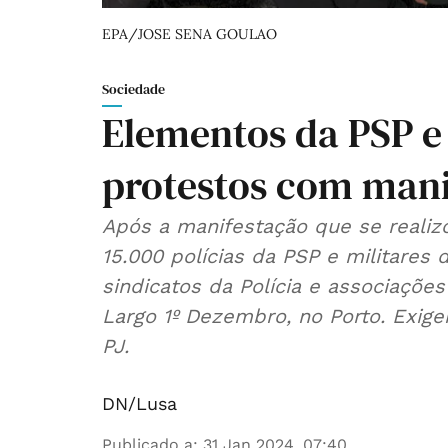
EPA/JOSE SENA GOULAO
Sociedade
Elementos da PSP e
protestos com mani
Após a manifestação que se realiz
15.000 polícias da PSP e militares
sindicatos da Polícia e associações
Largo 1º Dezembro, no Porto. Exig
PJ.
DN/Lusa
Publicado a
:
31 Jan 2024, 07:40