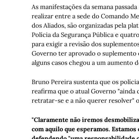
As manifestações da semana passada e
realizar entre a sede do Comando Me
dos Aliados, são organizadas pela pl
Polícia da Segurança Pública e quatr
para exigir a revisão dos suplementos
Governo ter aprovado o suplemento d
alguns casos chegou a um aumento d
Bruno Pereira sustenta que os políci
reafirma que o atual Governo "ainda
retratar-se e a não querer resolver" 
"Claramente não iremos desmobiliza
com aquilo que esperamos. Estamos c
defendendo "uma responsabilidade cl