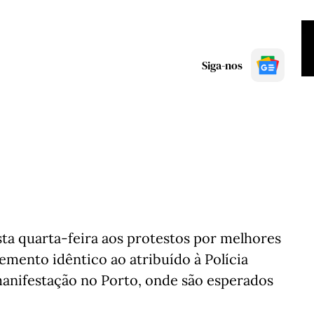
Siga-nos
ta quarta-feira aos protestos por melhores
emento idêntico ao atribuído à Polícia
manifestação no Porto, onde são esperados