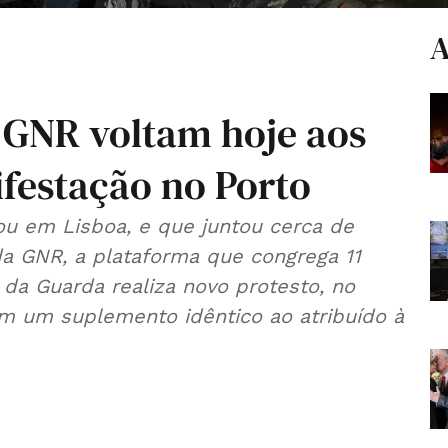
A
 GNR voltam hoje aos
festação no Porto
ou em Lisboa, e que juntou cerca de
 da GNR, a plataforma que congrega 11
 da Guarda realiza novo protesto, no
em um suplemento idêntico ao atribuído à