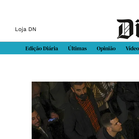
Loja DN
Edição Diária
Últimas
Opinião
Víde