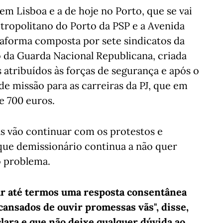
m Lisboa e a de hoje no Porto, que se vai
tropolitano do Porto da PSP e a Avenida
ataforma composta por sete sindicatos da
o da Guarda Nacional Republicana, criada
 atribuídos às forças de segurança e após o
e missão para as carreiras da PJ, que em
e 700 euros.
as vão continuar com os protestos e
 que demissionário continua a não quer
o problema.
r até termos uma resposta consentânea
ansados de ouvir promessas vãs", disse,
ara e que não deixe qualquer dúvida ao