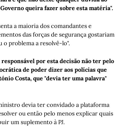
Governo queira fazer sobre esta matéria".
senta a maioria dos comandantes e
lementos das forças de segurança gostariam
u o problema a resolvê-lo".
 responsável por esta decisão não ter pelo
rática de poder dizer aos polícias que
tónio Costa, que "devia ter uma palavra"
inistro devia ter convidado a plataforma
resolver ou então pelo menos explicar quais
buir um suplemento à PJ.