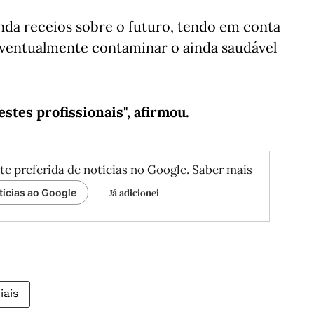
da receios sobre o futuro, tendo em conta
eventualmente contaminar o ainda saudável
estes profissionais", afirmou.
te preferida de notícias no Google.
Saber mais
Já adicionei
tícias ao Google
iais