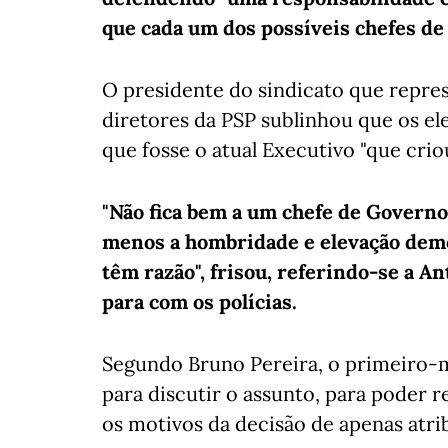
que cada um dos possíveis chefes de 
O presidente do sindicato que repre
diretores da PSP sublinhou que os e
que fosse o atual Executivo "que crio
"Não fica bem a um chefe de Governo
menos a hombridade e elevação democ
têm razão", frisou, referindo-se a An
para com os polícias.
Segundo Bruno Pereira, o primeiro-m
para discutir o assunto, para poder 
os motivos da decisão de apenas atri