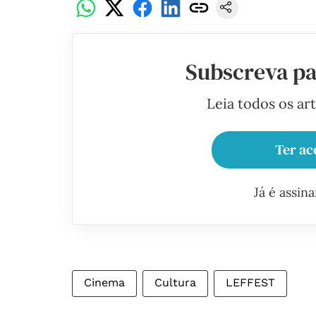
Subscreva pa
Leia todos os ar
Ter ac
Já é assin
Cinema
Cultura
LEFFEST