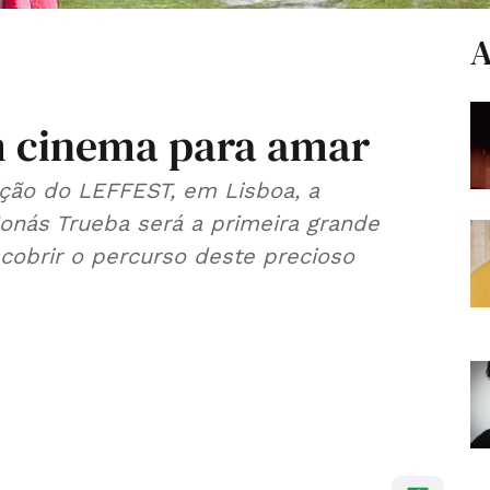
A
m cinema para amar
ição do LEFFEST, em Lisboa, a
Jonás Trueba será a primeira grande
cobrir o percurso deste precioso