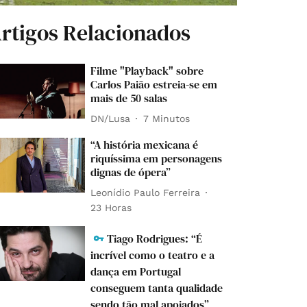
rtigos Relacionados
Filme "Playback" sobre
Carlos Paião estreia-se em
mais de 50 salas
DN/Lusa
7 Minutos
“A história mexicana é
riquíssima em personagens
dignas de ópera”
Leonídio Paulo Ferreira
23 Horas
Tiago Rodrigues: “É
incrível como o teatro e a
dança em Portugal
conseguem tanta qualidade
sendo tão mal apoiados”