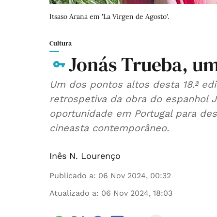
Itsaso Arana em 'La Virgen de Agosto'.
Cultura
Jonás Trueba, u
Um dos pontos altos desta 18.ª ed
retrospetiva da obra do espanhol 
oportunidade em Portugal para des
cineasta contemporâneo.
Inês N. Lourenço
Publicado a
:
06 Nov 2024, 00:32
Atualizado a
:
06 Nov 2024, 18:03