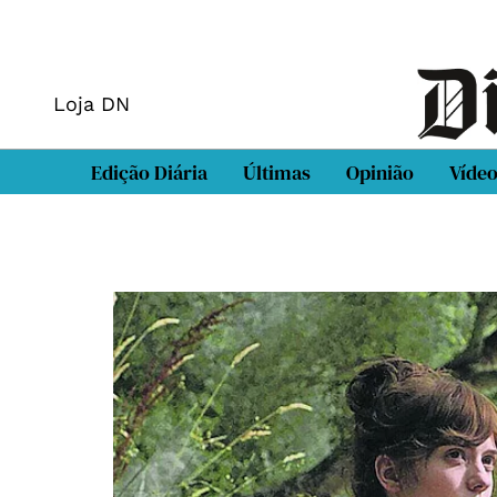
Loja DN
Edição Diária
Últimas
Opinião
Víde