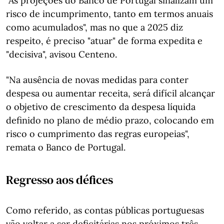
"As projeções do Banco de Portugal sinalizam um
risco de incumprimento, tanto em termos anuais
como acumulados", mas no que a 2025 diz
respeito, é preciso "atuar" de forma expedita e
"decisiva", avisou Centeno.
"Na ausência de novas medidas para conter
despesa ou aumentar receita, será difícil alcançar
o objetivo de crescimento da despesa líquida
definido no plano de médio prazo, colocando em
risco o cumprimento das regras europeias",
remata o Banco de Portugal.
Regresso aos défices
Como referido, as contas públicas portuguesas
vão voltar a ser deficitárias nos próximos três