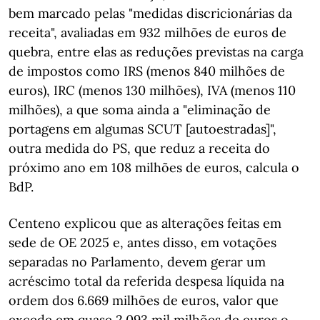
bem marcado pelas "medidas discricionárias da
receita", avaliadas em 932 milhões de euros de
quebra, entre elas as reduções previstas na carga
de impostos como IRS (menos 840 milhões de
euros), IRC (menos 130 milhões), IVA (menos 110
milhões), a que soma ainda a "eliminação de
portagens em algumas SCUT [autoestradas]",
outra medida do PS, que reduz a receita do
próximo ano em 108 milhões de euros, calcula o
BdP.
Centeno explicou que as alterações feitas em
sede de OE 2025 e, antes disso, em votações
separadas no Parlamento, devem gerar um
acréscimo total da referida despesa líquida na
ordem dos 6.669 milhões de euros, valor que
excede em quase 2.093 mil milhões de euros o