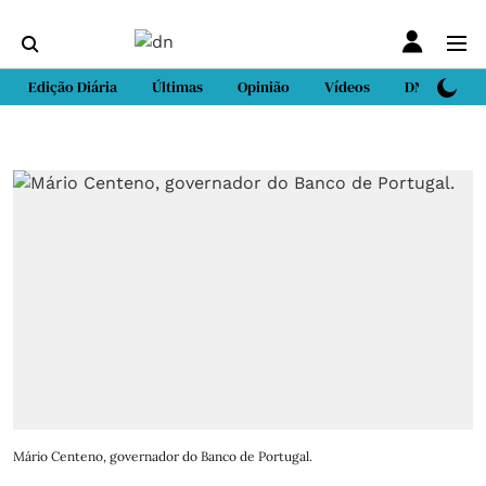
Edição Diária
Últimas
Opinião
Vídeos
DN Sport
Mário Centeno, governador do Banco de Portugal.