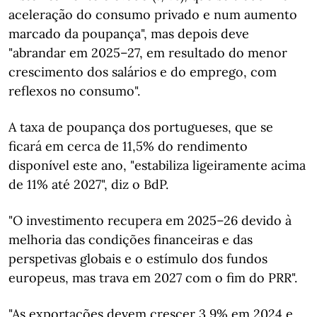
aceleração do consumo privado e num aumento
marcado da poupança", mas depois deve
"abrandar em 2025–27, em resultado do menor
crescimento dos salários e do emprego, com
reflexos no consumo".
A taxa de poupança dos portugueses, que se
ficará em cerca de 11,5% do rendimento
disponível este ano, "estabiliza ligeiramente acima
de 11% até 2027", diz o BdP.
"O investimento recupera em 2025–26 devido à
melhoria das condições financeiras e das
perspetivas globais e o estímulo dos fundos
europeus, mas trava em 2027 com o fim do PRR".
"As exportações devem crescer 3,9% em 2024 e