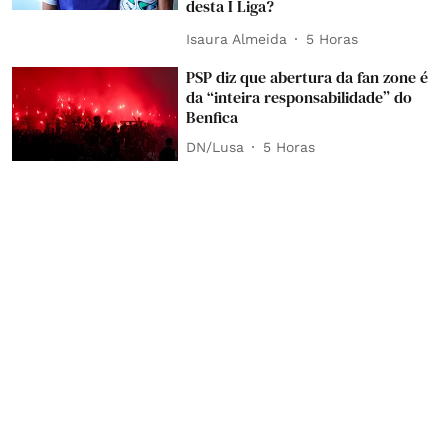
desta I Liga?
Isaura Almeida
5 Horas
PSP diz que abertura da fan zone é
da “inteira responsabilidade” do
Benfica
DN/Lusa
5 Horas