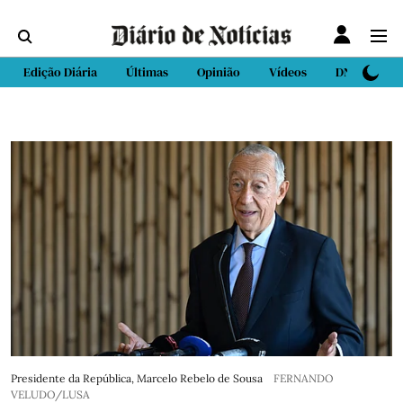
Edição Diária
Últimas
Opinião
Vídeos
DN Sport
Presidente da República, Marcelo Rebelo de Sousa
FERNANDO
VELUDO/LUSA