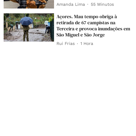
Amanda Lima
55 Minutos
Açores. Mau tempo obriga à
retirada de 67 campistas na
Terceira e provoca inundações em
São Miguel e São Jorge
Rui Frias
1 Hora