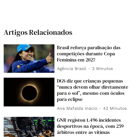
Artigos Relacionados
Brasil reforça paralisação das
competições durante Copa
Feminina em 2027
Agência Brasil
3 Minutos
DGS diz que crianças pequenas
“nunca devem olhar diretamente
para o sol”, mesmo com óculos
para eclipse
Ana Mafalda Inácio
42 Minutos
GNR registou 1.496 incidentes
desportivos na época, com 259
árbitros entre as vítimas