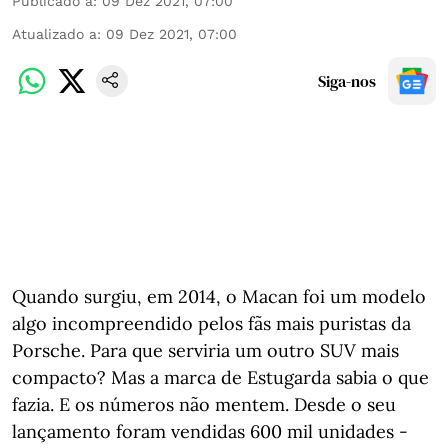
Publicado a
:
09 Dez 2021, 07:00
Atualizado a
:
09 Dez 2021, 07:00
Siga-nos
Quando surgiu, em 2014, o Macan foi um modelo
algo incompreendido pelos fãs mais puristas da
Porsche. Para que serviria um outro SUV mais
compacto? Mas a marca de Estugarda sabia o que
fazia. E os números não mentem. Desde o seu
lançamento foram vendidas 600 mil unidades -