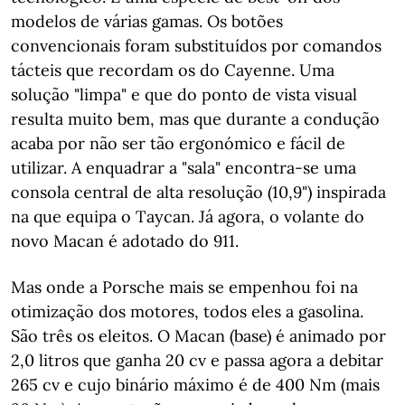
modelos de várias gamas. Os botões
convencionais foram substituídos por comandos
tácteis que recordam os do Cayenne. Uma
solução "limpa" e que do ponto de vista visual
resulta muito bem, mas que durante a condução
acaba por não ser tão ergonómico e fácil de
utilizar. A enquadrar a "sala" encontra-se uma
consola central de alta resolução (10,9") inspirada
na que equipa o Taycan. Já agora, o volante do
novo Macan é adotado do 911.
Mas onde a Porsche mais se empenhou foi na
otimização dos motores, todos eles a gasolina.
São três os eleitos. O Macan (base) é animado por
2,0 litros que ganha 20 cv e passa agora a debitar
265 cv e cujo binário máximo é de 400 Nm (mais