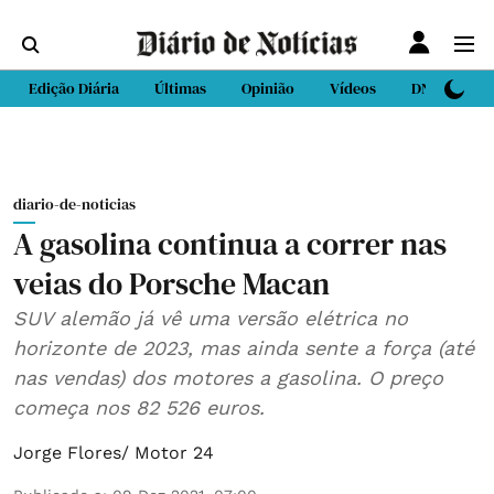
Edição Diária
Últimas
Opinião
Vídeos
DN Sport
diario-de-noticias
A gasolina continua a correr nas
veias do Porsche Macan
SUV alemão já vê uma versão elétrica no
horizonte de 2023, mas ainda sente a força (até
nas vendas) dos motores a gasolina. O preço
começa nos 82 526 euros.
Jorge Flores/ Motor 24