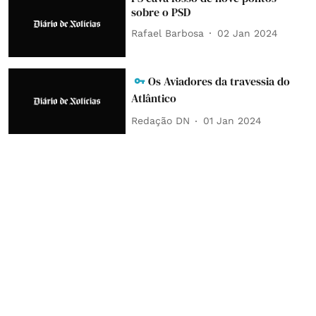
sobre o PSD
Rafael Barbosa
02 Jan 2024
Os Aviadores da travessia do
Atlântico
Redação DN
01 Jan 2024