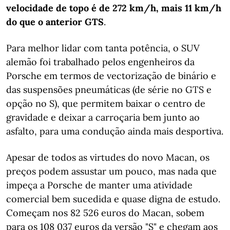
velocidade de topo é de 272 km/h, mais 11 km/h
do que o anterior GTS
.
Para melhor lidar com tanta potência, o SUV
alemão foi trabalhado pelos engenheiros da
Porsche em termos de vectorização de binário e
das suspensões pneumáticas (de série no GTS e
opção no S), que permitem baixar o centro de
gravidade e deixar a carroçaria bem junto ao
asfalto, para uma condução ainda mais desportiva.
Apesar de todos as virtudes do novo Macan, os
preços podem assustar um pouco, mas nada que
impeça a Porsche de manter uma atividade
comercial bem sucedida e quase digna de estudo.
Começam nos 82 526 euros do Macan, sobem
para os 108 037 euros da versão "S" e chegam aos