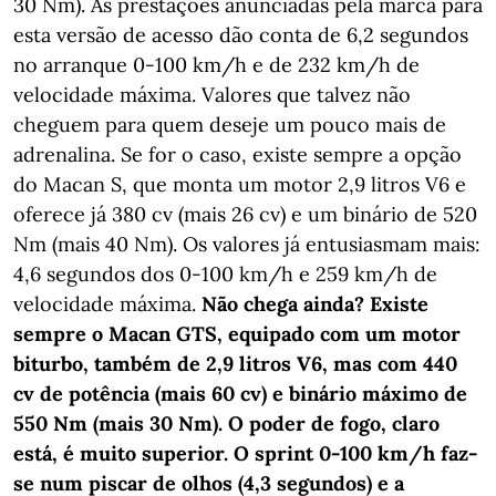
30 Nm). As prestações anunciadas pela marca para
esta versão de acesso dão conta de 6,2 segundos
no arranque 0-100 km/h e de 232 km/h de
velocidade máxima. Valores que talvez não
cheguem para quem deseje um pouco mais de
adrenalina. Se for o caso, existe sempre a opção
do Macan S, que monta um motor 2,9 litros V6 e
oferece já 380 cv (mais 26 cv) e um binário de 520
Nm (mais 40 Nm). Os valores já entusiasmam mais:
4,6 segundos dos 0-100 km/h e 259 km/h de
velocidade máxima.
Não chega ainda? Existe
sempre o Macan GTS, equipado com um motor
biturbo, também de 2,9 litros V6, mas com 440
cv de potência (mais 60 cv) e binário máximo de
550 Nm (mais 30 Nm). O poder de fogo, claro
está, é muito superior. O sprint 0-100 km/h faz-
se num piscar de olhos (4,3 segundos) e a