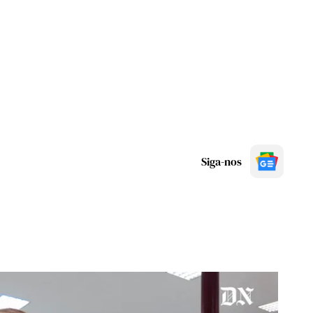
Siga-nos