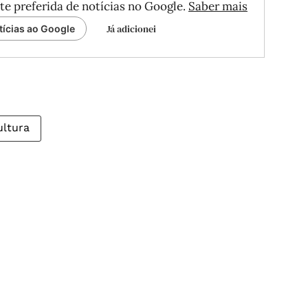
te preferida de notícias no Google.
Saber mais
Já adicionei
tícias ao Google
ultura