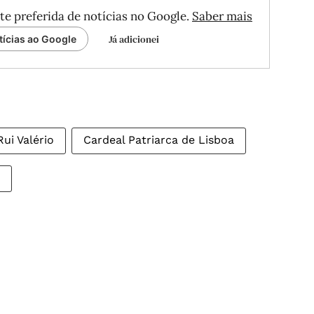
te preferida de notícias no Google.
Saber mais
Já adicionei
tícias ao Google
Rui Valério
Cardeal Patriarca de Lisboa