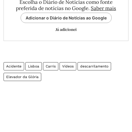
Escolha o Diário de Notícias como fonte
preferida de notícias no Google.
Saber mais
Adicionar o Diário de Notícias ao Google
Já adicionei
Acidente
Lisboa
Carris
Vídeos
descarrilamento
Elevador da Glória