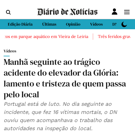
Edição Diária
Últimas
Opinião
Vídeos
DN Sport
cos em parque aquático em Vieira de Leiria
Três feridos graves ap
Vídeos
Manhã seguinte ao trágico
acidente do elevador da Glória:
lamento e tristeza de quem passa
pelo local
Portugal está de luto. No dia seguinte ao
incidente, que fez 16 vítimas mortais, o DN
ouviu quem acompanhava o trabalho das
autoridades na inspeção do local.