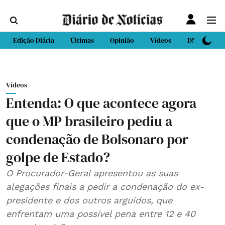
Edição Diária
Últimas
Opinião
Vídeos
DN Sport
Vídeos
Entenda: O que acontece agora
que o MP brasileiro pediu a
condenação de Bolsonaro por
golpe de Estado?
O Procurador-Geral apresentou as suas
alegações finais a pedir a condenação do ex-
presidente e dos outros arguidos, que
enfrentam uma possível pena entre 12 e 40