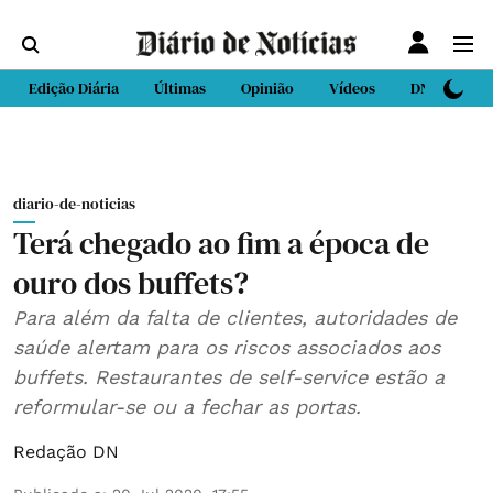
Edição Diária
Últimas
Opinião
Vídeos
DN Sport
diario-de-noticias
Terá chegado ao fim a época de
ouro dos buffets?
Para além da falta de clientes, autoridades de
saúde alertam para os riscos associados aos
buffets. Restaurantes de self-service estão a
reformular-se ou a fechar as portas.
Redação DN