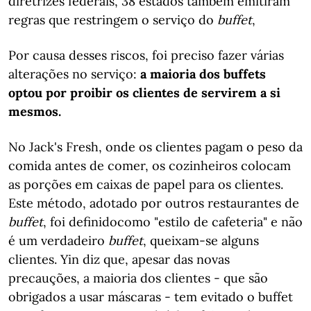
diretrizes federais, 38 estados também emitiram
regras que restringem o serviço do
buffet
,
Por causa desses riscos, foi preciso fazer várias
alterações no serviço:
a maioria dos buffets
optou por proibir os clientes de servirem a si
mesmos.
No Jack's Fresh, onde os clientes pagam o peso da
comida antes de comer, os cozinheiros colocam
as porções em caixas de papel para os clientes.
Este método, adotado por outros restaurantes de
buffet
, foi definidocomo "estilo de cafeteria" e não
é um verdadeiro
buffet
, queixam-se alguns
clientes. Yin diz que, apesar das novas
precauções, a maioria dos clientes - que são
obrigados a usar máscaras - tem evitado o buffet