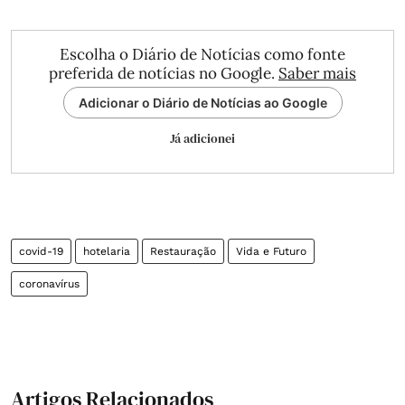
Escolha o Diário de Notícias como fonte
preferida de notícias no Google.
Saber mais
Adicionar o Diário de Notícias ao Google
Já adicionei
covid-19
hotelaria
Restauração
Vida e Futuro
coronavírus
Artigos Relacionados