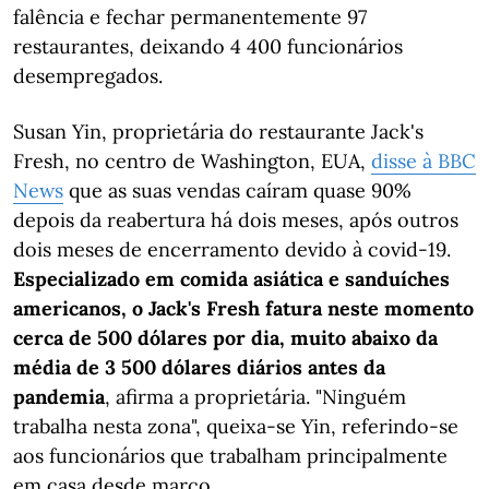
falência e fechar permanentemente 97
restaurantes, deixando 4 400 funcionários
desempregados.
Susan Yin, proprietária do restaurante Jack's
Fresh, no centro de Washington, EUA,
disse à BBC
News
que as suas vendas caíram quase 90%
depois da reabertura há dois meses, após outros
dois meses de encerramento devido à covid-19.
Especializado em comida asiática e sanduíches
americanos, o Jack's Fresh fatura neste momento
cerca de 500 dólares por dia, muito abaixo da
média de 3 500 dólares diários antes da
pandemia
, afirma a proprietária. "Ninguém
trabalha nesta zona", queixa-se Yin, referindo-se
aos funcionários que trabalham principalmente
em casa desde março.