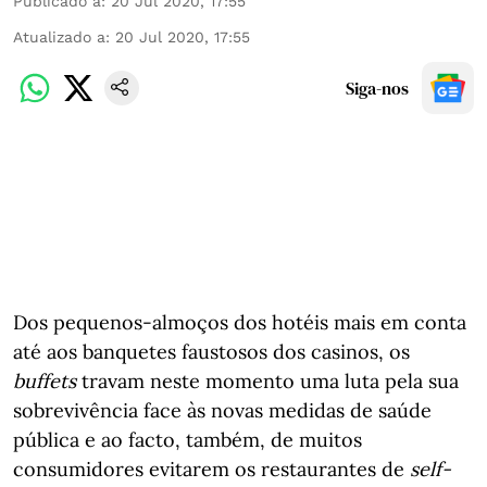
Publicado a
:
20 Jul 2020, 17:55
Atualizado a
:
20 Jul 2020, 17:55
Siga-nos
Dos pequenos-almoços dos hotéis mais em conta
até aos banquetes faustosos dos casinos, os
buffets
travam neste momento uma luta pela sua
sobrevivência face às novas medidas de saúde
pública e ao facto, também, de muitos
consumidores evitarem os restaurantes de
self-