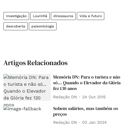
Investigação
Lourinhã
dinossauros
Vida e Futuro
descoberta
paleontologia
Artigos Relacionados
Memória DN: Para o turista e não
só... Quando o Elevador da Glória
fez 130 anos
Redação DN
24 Out 2015
Sobem salários, mas também os
preços
Redação DN
02 Jan 2024