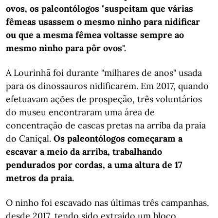
ovos, os paleontólogos "suspeitam que várias
fêmeas usassem o mesmo ninho para nidificar
ou que a mesma fêmea voltasse sempre ao
mesmo ninho para pôr ovos".
A Lourinhã foi durante "milhares de anos" usada
para os dinossauros nidificarem. Em 2017, quando
efetuavam ações de prospeção, três voluntários
do museu encontraram uma área de
concentração de cascas pretas na arriba da praia
do Caniçal.
Os paleontólogos começaram a
escavar a meio da arriba, trabalhando
pendurados por cordas, a uma altura de 17
metros da praia.
O ninho foi escavado nas últimas três campanhas,
desde 2017, tendo sido extraído um bloco