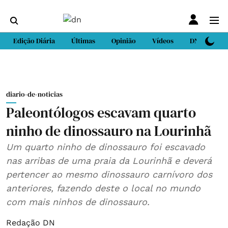
Edição Diária
Últimas
Opinião
Vídeos
DN Sport
diario-de-noticias
Paleontólogos escavam quarto
ninho de dinossauro na Lourinhã
Um quarto ninho de dinossauro foi escavado
nas arribas de uma praia da Lourinhã e deverá
pertencer ao mesmo dinossauro carnívoro dos
anteriores, fazendo deste o local no mundo
com mais ninhos de dinossauro.
Redação DN