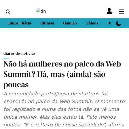
Edição Diária
Últimas
Opinião
Vídeos
DN Sport
diario-de-noticias
Não há mulheres no palco da Web
Summit? Há, mas (ainda) são
poucas
A comunidade portuguesa de startups foi
chamada ao palco da Web Summit. O momento
foi registado e numa das fotos não se vê uma
única mulher. Mas elas estão lá. Pelo menos
quatro. "É o reflexo da nossa sociedade", afirma