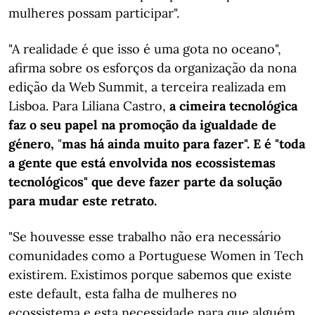
mulheres possam participar".
"A realidade é que isso é uma gota no oceano",
afirma sobre os esforços da organização da nona
edição da Web Summit, a terceira realizada em
Lisboa. Para Liliana Castro,
a cimeira tecnológica
faz o seu papel na promoção da igualdade de
género,
"​​
mas
há ainda muito para fazer". E é "toda
a gente que está envolvida nos ecossistemas
tecnológicos" que deve fazer parte da solução
para mudar este retrato.
"Se houvesse esse trabalho não era necessário
comunidades como a Portuguese Women in Tech
existirem. Existimos porque sabemos que existe
este default, esta falha de mulheres no
ecossistema e esta necessidade para que alguém