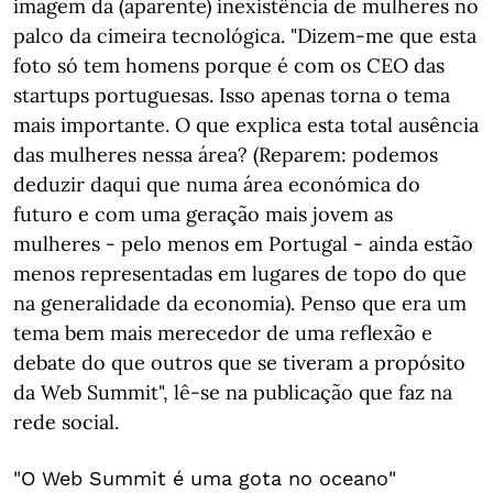
imagem da (aparente) inexistência de mulheres no
palco da cimeira tecnológica. "Dizem-me que esta
foto só tem homens porque é com os CEO das
startups portuguesas. Isso apenas torna o tema
mais importante. O que explica esta total ausência
das mulheres nessa área? (Reparem: podemos
deduzir daqui que numa área económica do
futuro e com uma geração mais jovem as
mulheres - pelo menos em Portugal - ainda estão
menos representadas em lugares de topo do que
na generalidade da economia). Penso que era um
tema bem mais merecedor de uma reflexão e
debate do que outros que se tiveram a propósito
da Web Summit", lê-se na publicação que faz na
rede social.
"O Web Summit é uma gota no oceano"