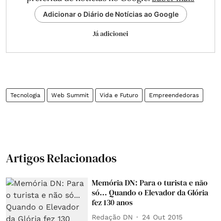
Adicionar o Diário de Notícias ao Google
Já adicionei
Tecnologia
Web Summit
Vida e Futuro
Empreendedoras
Artigos Relacionados
Memória DN: Para o turista e não
só... Quando o Elevador da Glória
fez 130 anos
Redação DN
24 Out 2015