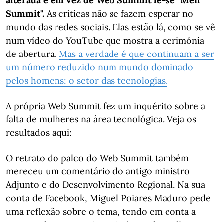
alterada e em vez de Web Summit lê-se "Men
Summit".
As críticas não se fazem esperar no
mundo das redes sociais. Elas estão lá, como se vê
num vídeo do YouTube que mostra a cerimónia
de abertura.
Mas a verdade é que continuam a ser
um número reduzido num mundo dominado
pelos homens: o setor das tecnologias.
A própria Web Summit fez um inquérito sobre a
falta de mulheres na área tecnológica. Veja os
resultados aqui:
O retrato do palco do Web Summit também
mereceu um comentário do antigo ministro
Adjunto e do Desenvolvimento Regional. Na sua
conta de Facebook, Miguel Poiares Maduro pede
uma reflexão sobre o tema, tendo em conta a