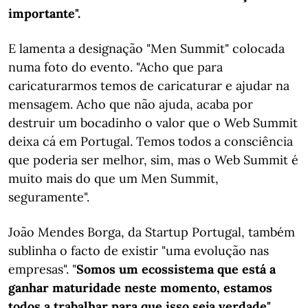
importante".
E lamenta a designação "Men Summit" colocada
numa foto do evento. "Acho que para
caricaturarmos temos de caricaturar e ajudar na
mensagem. Acho que não ajuda, acaba por
destruir um bocadinho o valor que o Web Summit
deixa cá em Portugal. Temos todos a consciência
que poderia ser melhor, sim, mas o Web Summit é
muito mais do que um Men Summit,
seguramente".
João Mendes Borga, da Startup Portugal, também
sublinha o facto de existir "uma evolução nas
empresas". "
Somos um ecossistema que está a
ganhar maturidade neste momento, estamos
todos a trabalhar para que isso seja verdade"
,