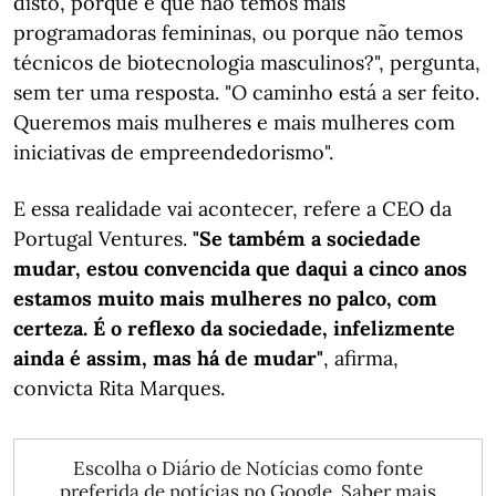
disto, porque é que não temos mais
programadoras femininas, ou porque não temos
técnicos de biotecnologia masculinos?", pergunta,
sem ter uma resposta. "O caminho está a ser feito.
Queremos mais mulheres e mais mulheres com
iniciativas de empreendedorismo".
E essa realidade vai acontecer, refere a CEO da
Portugal Ventures.
"Se também a sociedade
mudar, estou convencida que daqui a cinco anos
estamos muito mais mulheres no palco, com
certeza. É o reflexo da sociedade, infelizmente
ainda é assim, mas há de mudar"
, afirma,
convicta Rita Marques.
Escolha o Diário de Notícias como fonte
preferida de notícias no Google.
Saber mais