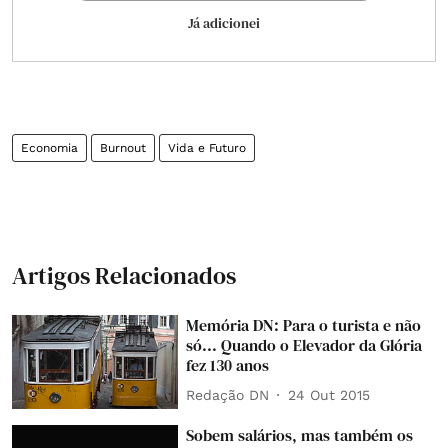
Já adicionei
Economia
Burnout
Vida e Futuro
Artigos Relacionados
Memória DN: Para o turista e não
só... Quando o Elevador da Glória
fez 130 anos
Redação DN
24 Out 2015
Sobem salários, mas também os