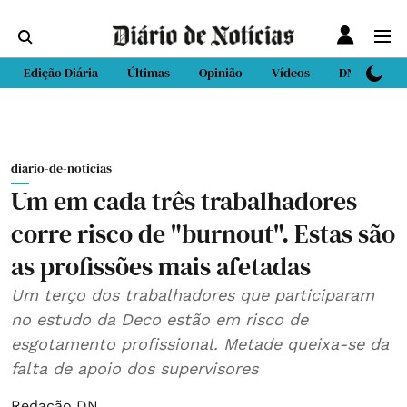
Edição Diária
Últimas
Opinião
Vídeos
DN Sport
diario-de-noticias
Um em cada três trabalhadores
corre risco de "burnout". Estas são
as profissões mais afetadas
Um terço dos trabalhadores que participaram
no estudo da Deco estão em risco de
esgotamento profissional. Metade queixa-se da
falta de apoio dos supervisores
Redação DN