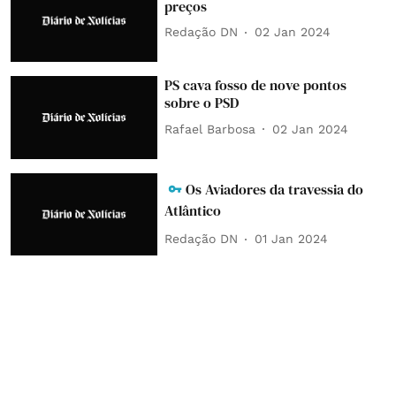
preços
Redação DN
02 Jan 2024
PS cava fosso de nove pontos
sobre o PSD
Rafael Barbosa
02 Jan 2024
Os Aviadores da travessia do
Atlântico
Redação DN
01 Jan 2024