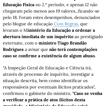
Educação Física
no 2.º período, e apenas 12 não
chegaram pelo menos aos 19 valores...ficando-se
pelo 18. Foram estes desempenhos, denunciados
pelo blogue de educação
Com Regras
, que
levaram o M
inistério da Educação a ordenar a
abertura imediata de um inquérito
ao prestigiado
externato, com o
ministro Tiago Brandão
Rodrigues
a avisar que
não terá contemplações
caso se confirme a existência de algum abuso.
"A Inspeção Geral de Educação e Ciência irá,
através de processo de inquérito, investigar a
situação descrita, bem como identificar os
responsáveis por eventuais ilícitos praticados",
confirmou o gabinete do ministro.
"Caso se venha
a verificar a prática de atos ilícitos desta