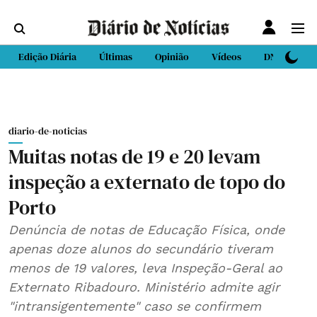
Edição Diária
Últimas
Opinião
Vídeos
DN Sport
diario-de-noticias
Muitas notas de 19 e 20 levam
inspeção a externato de topo do
Porto
Denúncia de notas de Educação Física, onde
apenas doze alunos do secundário tiveram
menos de 19 valores, leva Inspeção-Geral ao
Externato Ribadouro. Ministério admite agir
"intransigentemente" caso se confirmem