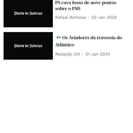
PS cava fosso de nove pontos
sobre o PSD
Rafael Barbosa
02 Jan 2024
Os Aviadores da travessia do
Atlântico
Redação DN
01 Jan 2024