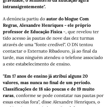
gravidade, o Ministério da Educação agirá
intransigentemente".
A denúncia partiu do
autor do blogue Com
Regras, Alexandre Henriques - ele próprio
professor de Educação Física
-, que revelou ter
tido acesso às pautas de nove das dez turmas
através de uma "fonte credível". O DN tentou
contactar o Externato Ribadouro, já ao final da
tarde, mas ninguém atendeu o telefone associado
a este estabelecimento de ensino.
"Em 17 anos de ensino já atribuí alguns 20
valores, mas nunca no final de um período.
Classificações de 18 são poucas e de 19 muito
raras
, conforme se pode constatar nas pautas por
essas escolas fora", disse Alexandre Henriques, o