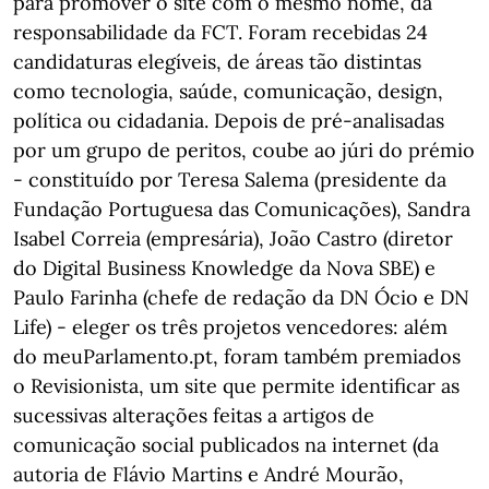
para promover o site com o mesmo nome, da
responsabilidade da FCT. Foram recebidas 24
candidaturas elegíveis, de áreas tão distintas
como tecnologia, saúde, comunicação, design,
política ou cidadania. Depois de pré-analisadas
por um grupo de peritos, coube ao júri do prémio
- constituído por Teresa Salema (presidente da
Fundação Portuguesa das Comunicações), Sandra
Isabel Correia (empresária), João Castro (diretor
do Digital Business Knowledge da Nova SBE) e
Paulo Farinha (chefe de redação da DN Ócio e DN
Life) - eleger os três projetos vencedores: além
do meuParlamento.pt, foram também premiados
o Revisionista, um site que permite identificar as
sucessivas alterações feitas a artigos de
comunicação social publicados na internet (da
autoria de Flávio Martins e André Mourão,