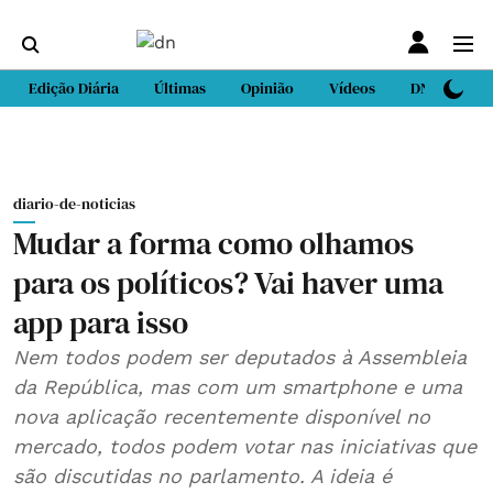
Edição Diária
Últimas
Opinião
Vídeos
DN Sport
diario-de-noticias
Mudar a forma como olhamos
para os políticos? Vai haver uma
app para isso
Nem todos podem ser deputados à Assembleia
da República, mas com um smartphone e uma
nova aplicação recentemente disponível no
mercado, todos podem votar nas iniciativas que
são discutidas no parlamento. A ideia é