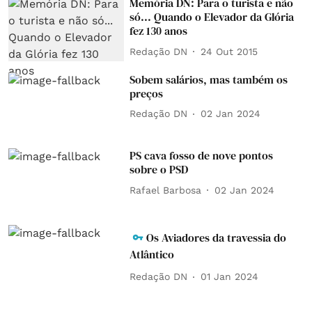
Memória DN: Para o turista e não
só... Quando o Elevador da Glória
fez 130 anos
Redação DN
24 Out 2015
Sobem salários, mas também os
preços
Redação DN
02 Jan 2024
PS cava fosso de nove pontos
sobre o PSD
Rafael Barbosa
02 Jan 2024
Os Aviadores da travessia do
Atlântico
Redação DN
01 Jan 2024