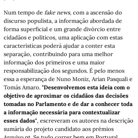
Num tempo de
fake news
, com a ascensão do
discurso populista, a informação abordada de
forma superficial e um grande divórcio entre
cidadãos e políticos, uma aplicação com estas
características poderá ajudar a conter esta
separação, contribuindo para uma melhor
informação dos primeiros e uma maior
responsabilização dos segundos. É pelo menos
essa a esperança de Nuno Moniz, Arian Pasquali e
Tomás Amaro.
"Desenvolvemos esta ideia com o
objetivo de aproximar os cidadãos das decisões
tomadas no Parlamento e de dar a conhecer toda
a informação necessária para contextualizar
esses dados"
, escreveram os autores na descrição
sumária do projeto candidato aos prémios
Arquivo.pt. Se tudo correr bem em Portugal,