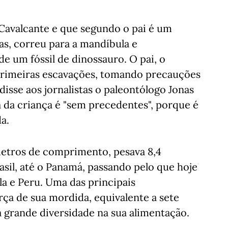
Cavalcante e que segundo o pai é um
as, correu para a mandíbula e
e um fóssil de dinossauro. O pai, o
s primeiras escavações, tomando precauções
isse aos jornalistas o paleontólogo Jonas
 da criança é "sem precedentes", porque é
a.
etros de comprimento, pesava 8,4
asil, até o Panamá, passando pelo que hoje
la e Peru. Uma das principais
orça de sua mordida, equivalente a sete
a grande diversidade na sua alimentação.