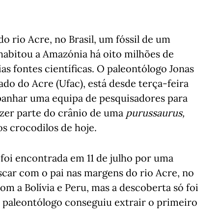
 rio Acre, no Brasil, um fóssil de um
habitou a Amazónia há oito milhões de
as fontes científicas. O paleontólogo Jonas
ado do Acre (Ufac), está desde terça-feira
panhar uma equipa de pesquisadores para
azer parte do crânio de uma
purussaurus,
os crocodilos de hoje.
foi encontrada em 11 de julho por uma
scar com o pai nas margens do rio Acre, no
m a Bolívia e Peru, mas a descoberta só foi
o paleontólogo conseguiu extrair o primeiro