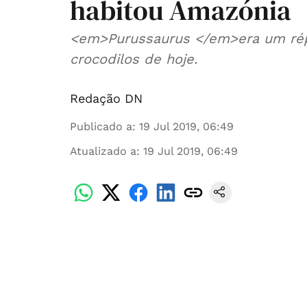
habitou Amazónia
<em>Purussaurus </em>era um répt
crocodilos de hoje.
Redação DN
Publicado a
:
19 Jul 2019, 06:49
Atualizado a
:
19 Jul 2019, 06:49