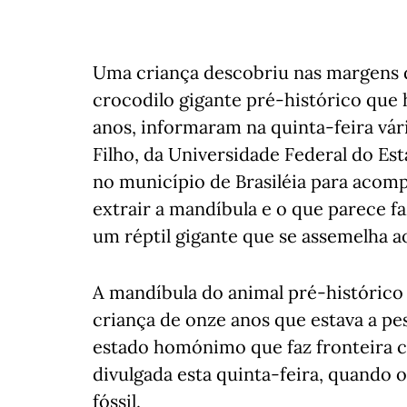
Uma criança descobriu nas margens do
crocodilo gigante pré-histórico que 
anos, informaram na quinta-feira vári
Filho, da Universidade Federal do Est
no município de Brasiléia para acom
extrair a mandíbula e o que parece f
um réptil gigante que se assemelha a
A mandíbula do animal pré-histórico 
criança de onze anos que estava a pe
estado homónimo que faz fronteira co
divulgada esta quinta-feira, quando 
fóssil.