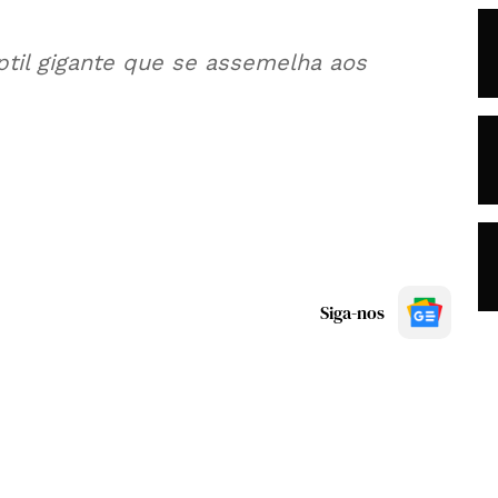
il gigante que se assemelha aos
Siga-nos