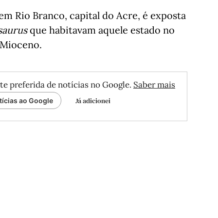
em Rio Branco, capital do Acre, é exposta
saurus
que habitavam aquele estado no
o Mioceno.
te preferida de notícias no Google.
Saber mais
Já adicionei
tícias ao Google