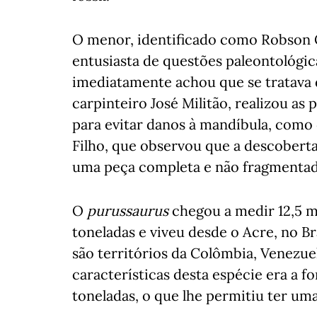
O menor, identificado como Robson 
entusiasta de questões paleontológic
imediatamente achou que se tratava d
carpinteiro José Militão, realizou a
para evitar danos à mandíbula, como d
Filho, que observou que a descoberta
uma peça completa e não fragmentad
O
purussaurus
chegou a medir 12,5 m
toneladas e viveu desde o Acre, no Br
são territórios da Colômbia, Venezue
características desta espécie era a f
toneladas, o que lhe permitiu ter um